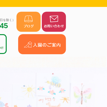
（祝日を除く）
945