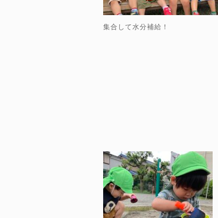
集合して水分補給！