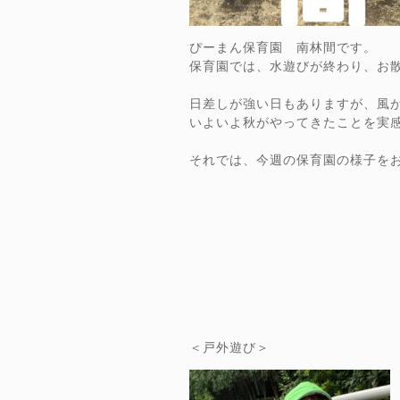
ぴーまん保育園 南林間です。
保育園では、水遊びが終わり、お
日差しが強い日もありますが、風
いよいよ秋がやってきたことを実
それでは、今週の保育園の様子を
＜戸外遊び＞