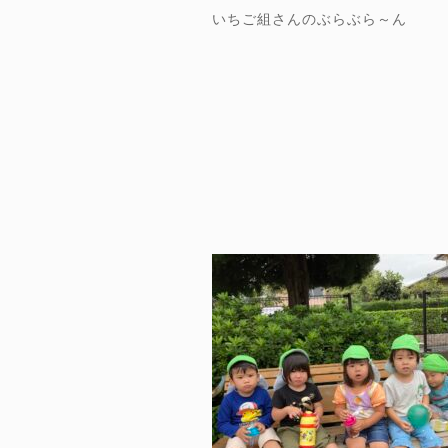
いちご組さんのぶらぶら～ん