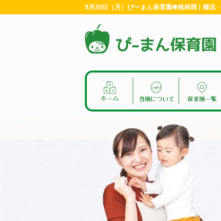
9月20日（月）ぴーまん保育園✽南林間 | 横