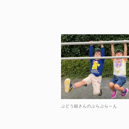
ぶどう組さんのぶらぶら～ん