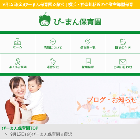
9月15日(金)ぴーまん保育園☆藤沢 | 横浜・神奈川駅近の企業主導型保育
ブログ・お知らせ
ぴーまん保育園TOP
9月15日(金)ぴーまん保育園☆藤沢