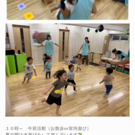
１０時～ 午前活動（お散歩or室内遊び）
夏の間は水遊びをして遊んでいます