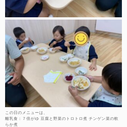
この日のメニューは、
離乳食：７倍がゆ 豆腐と野菜のトロトロ煮 チンゲン菜の軟
らか煮