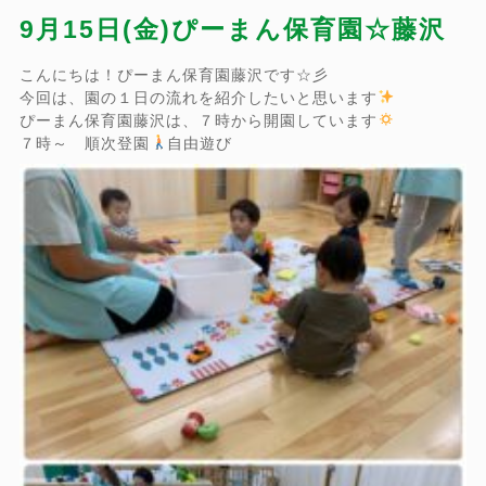
9月15日(金)ぴーまん保育園☆藤沢
こんにちは！ぴーまん保育園藤沢です☆彡
今回は、園の１日の流れを紹介したいと思います
ぴーまん保育園藤沢は、７時から開園しています
７時～ 順次登園
自由遊び