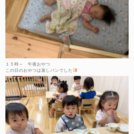
１５時～ 午後おやつ
この日のおやつは蒸しパンでした