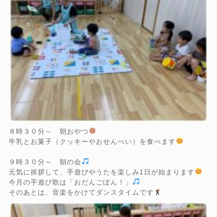
８時３０分～ 朝おやつ
牛乳とお菓子（クッキーやおせんべい）を食べます
９時３０分～ 朝の会
元気に挨拶して、手遊びやうたを楽しみ1日が始まります
今月の手遊び歌は「おだんごぽん！」
そのあとは、音楽をかけてダンスタイムです