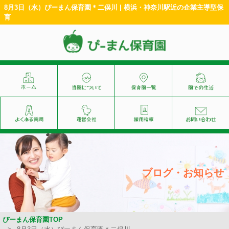
8月3日（水）ぴーまん保育園＊二俣川 | 横浜・神奈川駅近の企業主導型保
育
ブログ・お知らせ
ぴーまん保育園TOP