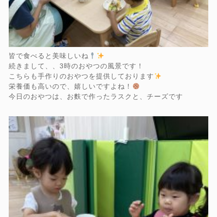
皆で食べると美味しいね
続きまして、、3時のおやつの風景です！
こちらも手作りのおやつを提供しております
栄養価も高いので、嬉しいですよね！
今日のおやつは、お麩で作ったラスクと、チーズです