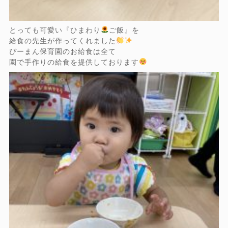
とっても可愛い『ひまわり
ご飯』を
給食の先生が作ってくれました
ぴーまん保育園のお給食は全て
園で手作りの給食を提供しております