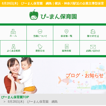
8月28日(木) ぴーまん保育園 綱島 | 横浜・神奈川駅近の企業主導型保育
ブログ・お知らせ
ぴーまん保育園TOP
8月28日(木) ぴーまん保育園 綱島