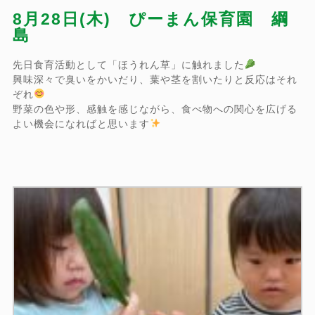
8月28日(木) ぴーまん保育園 綱
島
先日食育活動として「ほうれん草」に触れました
興味深々で臭いをかいだり、葉や茎を割いたりと反応はそれ
ぞれ
野菜の色や形、感触を感じながら、食べ物への関心を広げる
よい機会になればと思います