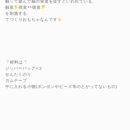
触って遊んで脳の発達を促すといわれている、
触覚
視覚
聴覚
を刺激する、
てづくりおもちゃなんです
材料は
ジッパーバッグ×２
せんたくのり
ガムテープ
中に入れる小物(ポンポンやビーズ等のとがってないもの)