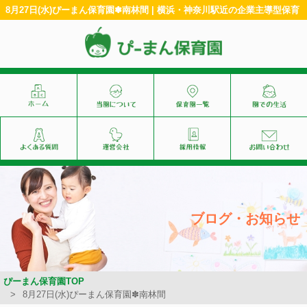
8月27日(水)ぴーまん保育園✽南林間 | 横浜・神奈川駅近の企業主導型保育
ブログ・お知らせ
ぴーまん保育園TOP
8月27日(水)ぴーまん保育園✽南林間