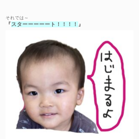
それでは～
『
スターーーーート！！！！
』