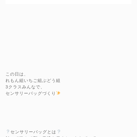
この日は、
れもん組いちご組ぶどう組
3クラスみんなで、
センサリーバッグづくり
センサリーバッグとは