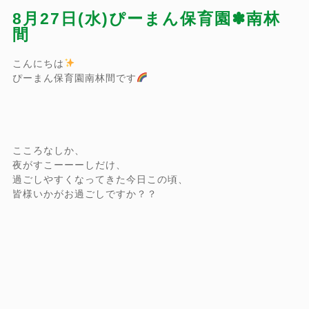
8月27日(水)ぴーまん保育園✽南林
間
こんにちは
ぴーまん保育園南林間です
こころなしか、
夜がすこーーーしだけ、
過ごしやすくなってきた今日この頃、
皆様いかがお過ごしですか？？