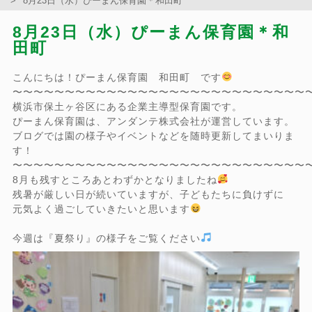
8月23日（水）ぴーまん保育園＊和田町
8月23日（水）ぴーまん保育園＊和
田町
こんにちは！ぴーまん保育園 和田町 です
〜〜〜〜〜〜〜〜〜〜〜〜〜〜〜〜〜〜〜〜〜〜〜〜〜〜〜〜
横浜市保土ヶ谷区にある企業主導型保育園です。
ぴーまん保育園は、アンダンテ株式会社が運営しています。
ブログでは園の様子やイベントなどを随時更新してまいりま
す！
〜〜〜〜〜〜〜〜〜〜〜〜〜〜〜〜〜〜〜〜〜〜〜〜〜〜〜〜
8月も残すところあとわずかとなりましたね
残暑が厳しい日が続いていますが、子どもたちに負けずに
元気よく過ごしていきたいと思います
今週は『夏祭り』の様子をご覧ください