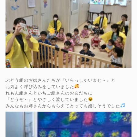
ぶどう組のお姉さんたちが『いらっしゃいませ～』と
元気よく呼び込みをしていました
れもん組さんといちご組さんのお友だちに
『どうぞ～』とやさしく渡していました
みんなもお姉さんからもらえてとっても嬉しそうでした