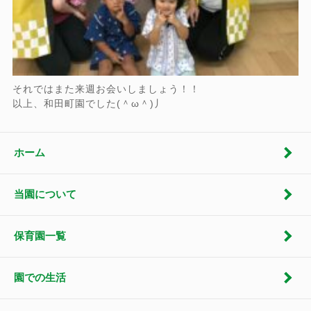
それではまた来週お会いしましょう！！
以上、和田町園でした(＾ω＾)丿
ホーム
当園について
保育園一覧
園での生活