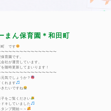
ぴーまん保育園＊和田町
田町 です
〜〜〜〜〜〜〜〜〜〜〜〜〜〜〜〜
型保育園です。
式会社が運営しています。
どを随時更新してまいります！
〜〜〜〜〜〜〜〜〜〜〜〜〜〜〜〜
お元気でしょうか？
てくれます
いきたいですね
様子をご覧ください
キドキしていました
スタンプ開始～～