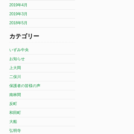
2019年4月
2019年3月
2018年5月
カテゴリー
いずみ中央
お知らせ
上大岡
二俣川
保護者の皆様の声
南林間
反町
和田町
大船
弘明寺