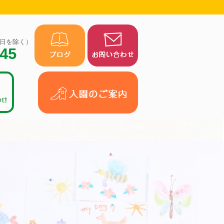
（祝日を除く）
945