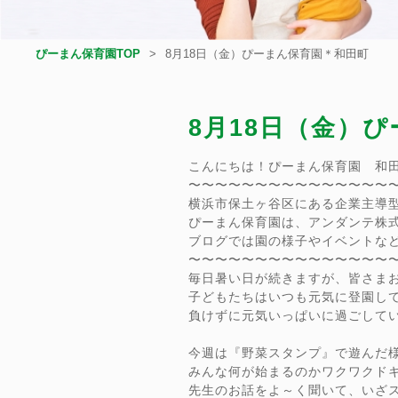
ぴーまん保育園TOP
8月18日（金）ぴーまん保育園＊和田町
8月18日（金）
こんにちは！ぴーまん保育園 和
〜〜〜〜〜〜〜〜〜〜〜〜〜〜〜
横浜市保土ヶ谷区にある企業主導
ぴーまん保育園は、アンダンテ株
ブログでは園の様子やイベントな
〜〜〜〜〜〜〜〜〜〜〜〜〜〜〜
毎日暑い日が続きますが、皆さま
子どもたちはいつも元気に登園し
負けずに元気いっぱいに過ごして
今週は『野菜スタンプ』で遊んだ
みんな何が始まるのかワクワクド
先生のお話をよ～く聞いて、いざ