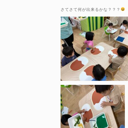
さてさて何が出来るかな？？？