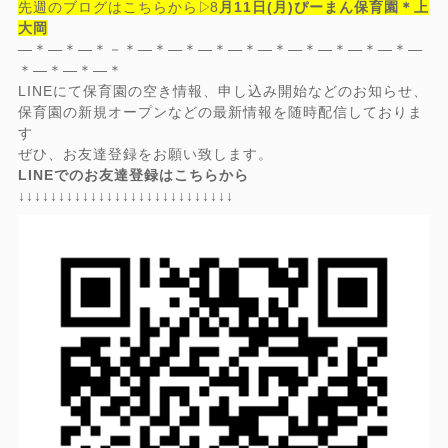
先
週のブ
ログはこちらから▷
8
月11日(月)ぴーまん保育園＊上
大岡
―＊―＊―＊－＊―＊―＊―＊―＊―＊―＊―＊―＊―＊―
＊―＊―＊―＊
LINEにて保育園の空き情報、申し込み開始などのお知らせ、
保育園の新規オープンなどの最新情報を随時配信しておりま
す
ぜひ、お友達登録をお願い致します。
LINEでのお友達登録はこちらから
↓↓↓↓↓↓↓↓↓↓↓↓↓↓↓↓↓↓↓↓↓↓↓↓↓↓↓