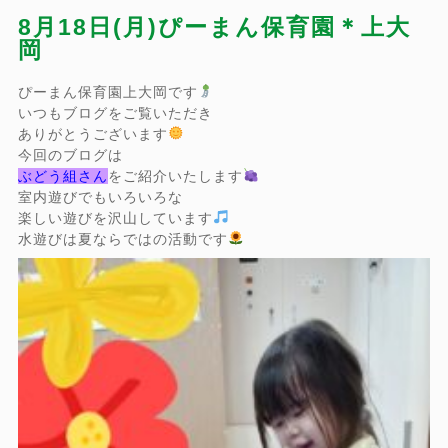
8月18日(月)ぴーまん保育園＊上大
岡
ぴーまん保育園上大岡です
いつもブログをご覧いただき
ありがとうございます
今回のブログは
ぶどう組さん
をご紹介いたします
室内遊びでもいろいろな
楽しい遊びを沢山しています
水遊びは夏ならではの活動です