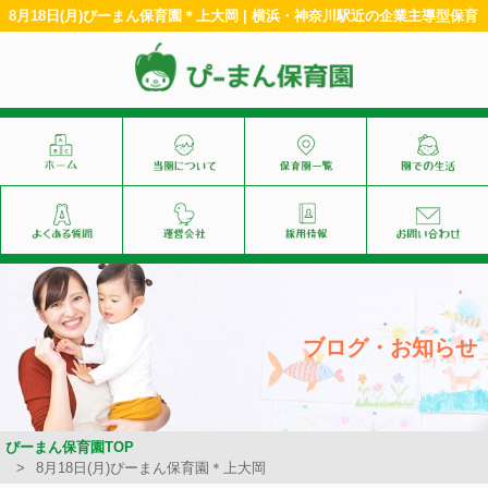
8月18日(月)ぴーまん保育園＊上大岡 | 横浜・神奈川駅近の企業主導型保育
ブログ・お知らせ
ぴーまん保育園TOP
8月18日(月)ぴーまん保育園＊上大岡