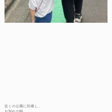
近くの公園に到着し、
お別れの時…