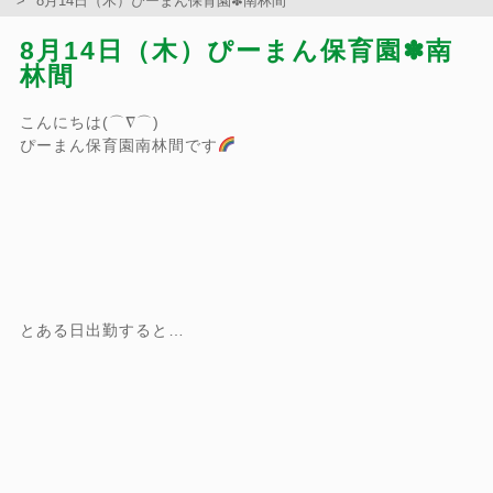
8月14日（木）ぴーまん保育園✽南林間
8月14日（木）ぴーまん保育園✽南
林間
こんにちは(⌒∇⌒)
ぴーまん保育園南林間です
とある日出勤すると…