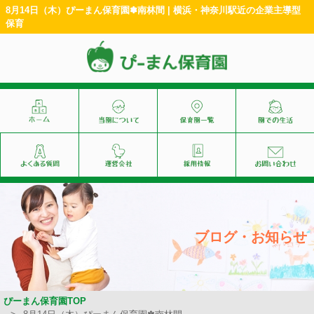
8月14日（木）ぴーまん保育園✽南林間 | 横浜・神奈川駅近の企業主導型
保育
ブログ・お知らせ
ぴーまん保育園TOP