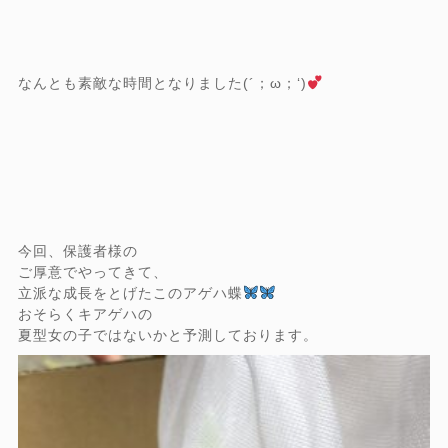
なんとも素敵な時間となりました(´；ω；‘)
今回、保護者様の
ご厚意でやってきて、
立派な成長をとげたこのアゲハ蝶
おそらくキアゲハの
夏型女の子ではないかと予測しております。