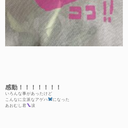
感動！！！！！！！
いろんな事があったけど
こんなに立派なアゲハ
になった
あおむし君
涙