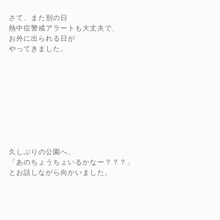
さて、また別の日
熱中症警戒アラートも大丈夫で、
お外に出られる日が
やってきました。
久しぶりの公園へ、
「あのちょうちょいるかなー？？？」
とお話しながら向かいました。