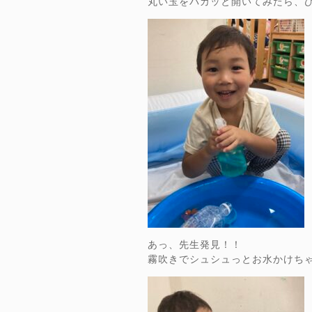
丸い玉をパカッと開いてみたら、
あっ、先生発見！！
霧吹きでシュシュっとお水かけち