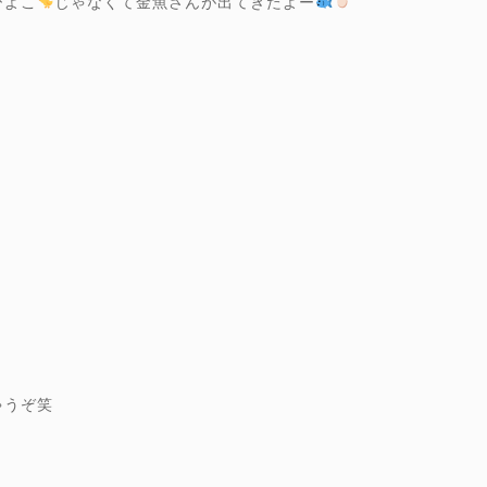
ひよこ
じゃなくて金魚さんが出てきたよー
ゃうぞ笑