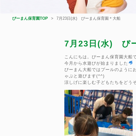
ぴーまん保育園TOP
7月23日(水) ぴーまん保育園＊大船
7月23日(水) 
こんにちは。ぴーまん保育園大船
今月から水遊びが始まりました
ぴーまん大船ではプールのように
ゃぷと遊びます(^^)
涼しげに楽しむ子どもたちをどう