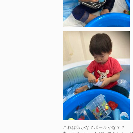
これは卵かな？ボールかな？？