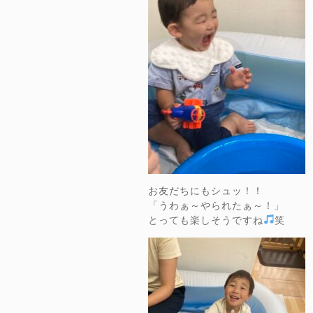
お友だちにもシュッ！！
「うわぁ～やられたぁ～！」
とっても楽しそうですね
笑