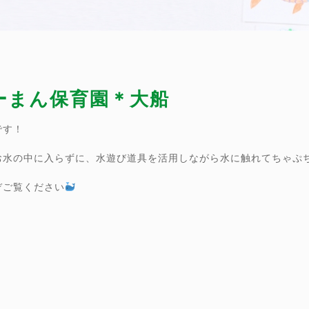
ぴーまん保育園＊大船
です！
お水の中に入らずに、水遊び道具を活用しながら水に触れてちゃぷ
ぞご覧ください