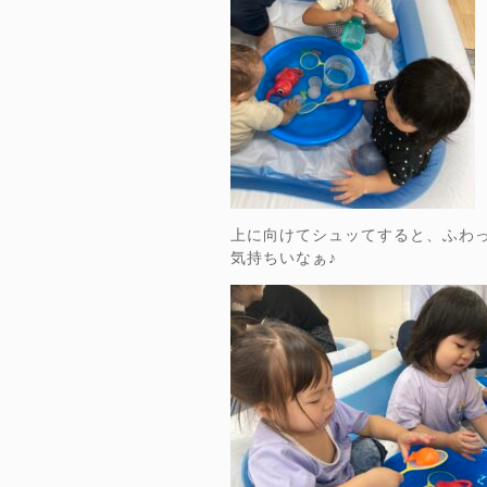
上に向けてシュッてすると、ふわ
気持ちいなぁ♪