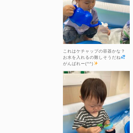
これはケチャップの容器かな？
お水を入れるの難しそうだね
がんばれー(^^)