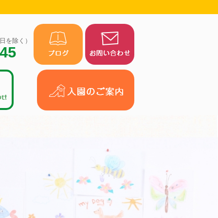
（祝日を除く）
945