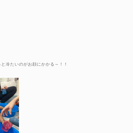
っと冷たいのがお顔にかかる～！！