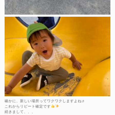
確かに、新しい場所ってワクワクしますよね♬
これからリピート確定です
続きまして、、、