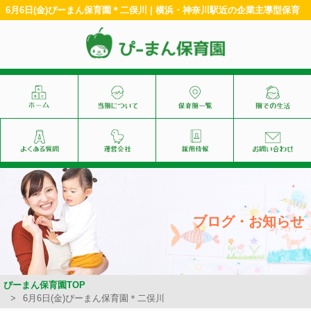
6月6日(金)ぴーまん保育園＊二俣川 | 横浜・神奈川駅近の企業主導型保育
ブログ・お知らせ
ぴーまん保育園TOP
6月6日(金)ぴーまん保育園＊二俣川