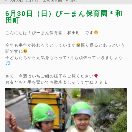
6月30日（日）ぴーまん保育園＊和田町
6月30日（日）ぴーまん保育園＊和
田町
こんにちは！ぴーまん保育園 和田町 です
今年も半年が終わろうとしています
振り返るとあっという
間ですね
子どもたちから元気をもらって7月も頑張っていきましょう
さて、今週はいちご組の様子をご覧ください
お友だちと手を繋いでお散歩楽しそうですね