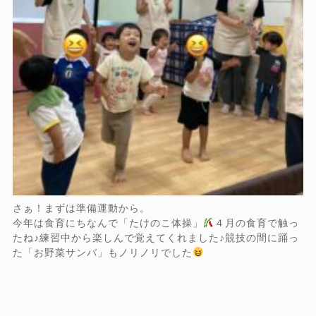
さぁ！まずは準備運動から。
今年は食育にちなんで「たけのこ体操」
４月の食育で触っ
たね♪練習中から楽しんで覚えてくれました♪競技の間に踊っ
た「お野菜サンバ」もノリノリでした