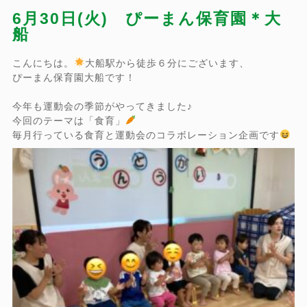
6月30日(火) ぴーまん保育園＊大
船
こんにちは。
大船駅から徒歩６分にございます、
ぴーまん保育園大船です！
今年も運動会の季節がやってきました♪
今回のテーマは「食育」
毎月行っている食育と運動会のコラボレーション企画です