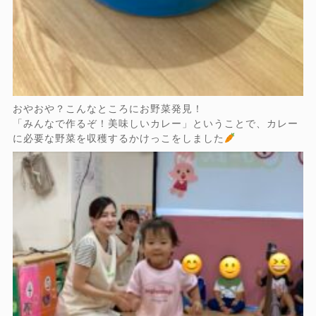
おやおや？こんなところにお野菜発見！
「みんなで作るぞ！美味しいカレー」ということで、カレー
に必要な野菜を収穫するかけっこをしました