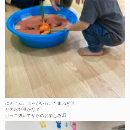
にんじん、じゃがいも、たまねぎ
どのお野菜かな？
引っこ抜いてからのお楽しみ