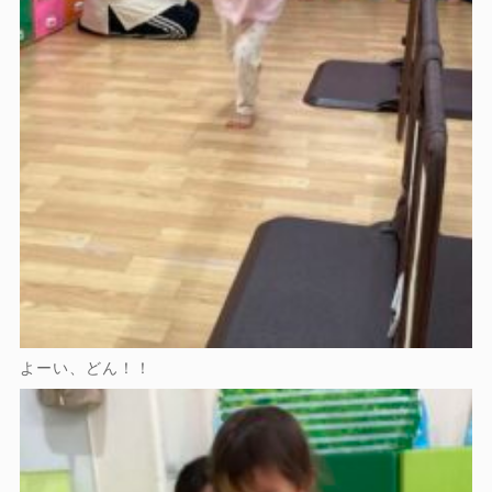
よーい、どん！！