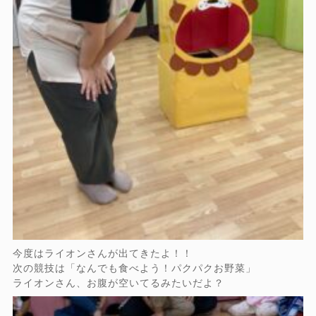
今度はライオンさんが出てきたよ！！
次の競技は「なんでも食べよう！パクパクお野菜」
ライオンさん、お腹が空いてるみたいだよ？