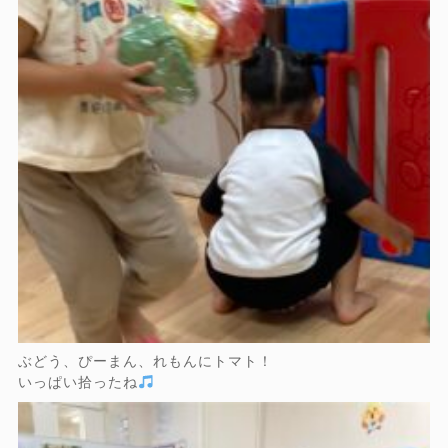
ぶどう、ぴーまん、れもんにトマト！
いっぱい拾ったね