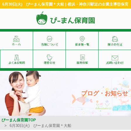
6月30日(火) ぴーまん保育園＊大船 | 横浜・神奈川駅近の企業主導型保育
ブログ・お知らせ
ぴーまん保育園TOP
6月30日(火) ぴーまん保育園＊大船