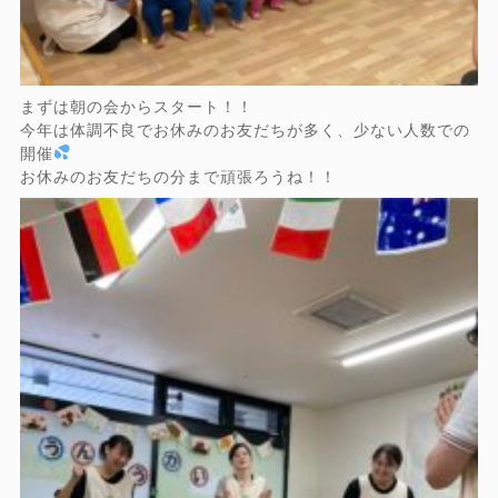
まずは朝の会からスタート！！
今年は体調不良でお休みのお友だちが多く、少ない人数での
開催
お休みのお友だちの分まで頑張ろうね！！