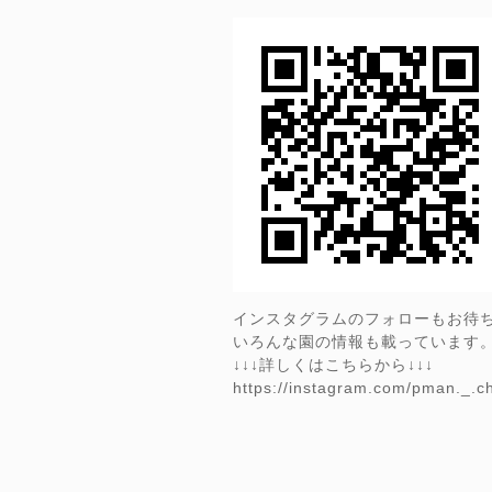
インスタグラムのフォローもお待
いろんな園の情報も載っています
↓↓↓詳しくはこちらから↓↓↓
https://instagram.com/pman._.