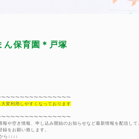
ーまん保育園＊戸塚
〜〜〜〜〜〜〜〜〜〜〜〜〜〜〜〜
も大変利用しやすくなっております
〜〜〜〜〜〜〜〜〜〜〜〜〜〜〜〜
ン情報や空き情報、申し込み開始のお知らせなど最新情報を配信して
達登録をお願い致します。
ら↓↓↓↓