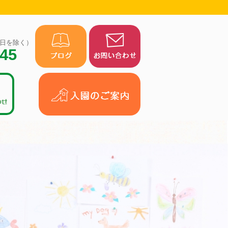
（祝日を除く）
945