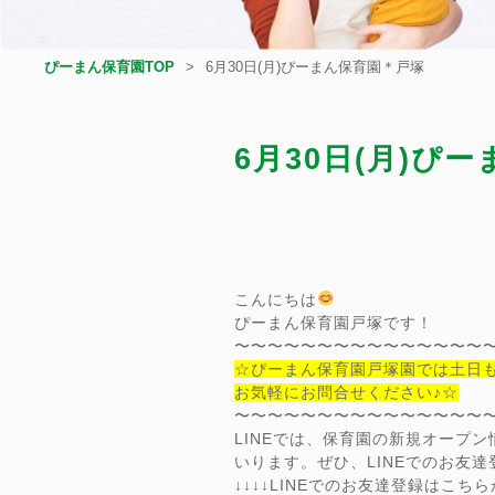
ぴーまん保育園TOP
6月30日(月)ぴーまん保育園＊戸塚
6月30日(月)ぴ
こんにちは
ぴーまん保育園戸塚です！
〜〜〜〜〜〜〜〜〜〜〜〜〜〜〜
☆ぴーまん保育園戸塚園では土日
お気軽にお問合せください♪☆
〜〜〜〜〜〜〜〜〜〜〜〜〜〜〜
LINEでは、保育園の新規オープ
いります。ぜひ、LINEでのお友
↓↓↓↓LINEでのお友達登録はこちらか