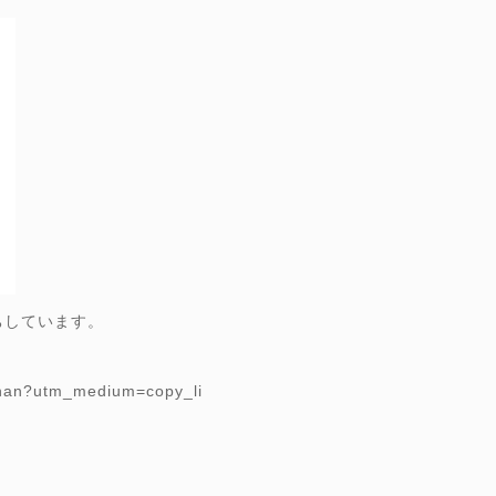
ちしています。
。
chan?utm_medium=copy_li