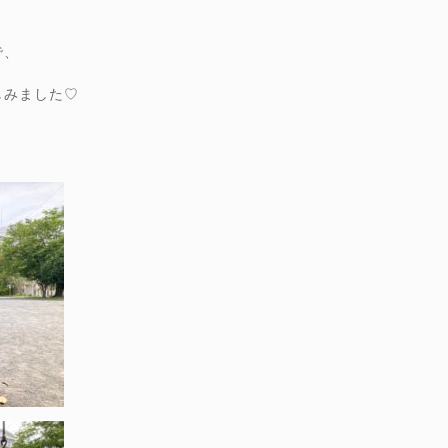
で、
しみました♡