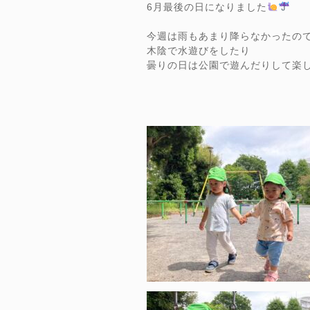
6月最後の日になりました
今週は雨もあまり降らなかったの
木陰で水遊びをしたり
曇りの日は公園で遊んだりして楽