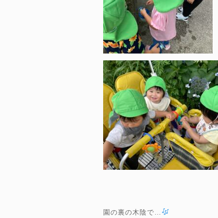
園の裏の木陰で…