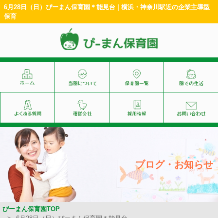
6月28日（日）ぴーまん保育園＊能見台 | 横浜・神奈川駅近の企業主導型
保育
ブログ・お知らせ
ぴーまん保育園TOP