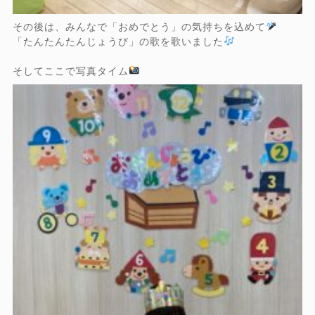
その後は、みんなで「おめでとう」の気持ちを込めて
「たんたんたんじょうび」の歌を歌いました
そしてここで写真タイム