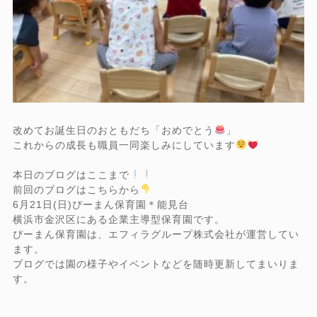
改めてお誕生日のおともだち「おめでとう
」
これからの成長も職員一同楽しみにしています
本日のブログはここまで
前回のブログはこちらから
6月21日(日)ぴーまん保育園＊能見台
横浜市金沢区にある企業主導型保育園です。
ぴーまん保育園は、エフィラグループ株式会社が運営してい
ます。
ブログでは園の様子やイベントなどを随時更新してまいりま
す。