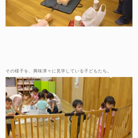
その様子を、興味津々に見学している子どもたち。