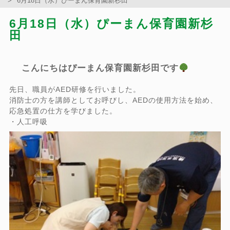
6月18日（水）ぴーまん保育園新杉田
6月18日（水）ぴーまん保育園新杉
田
こんにちはぴーまん保育園新杉田です
先日、職員がAED研修を行いました。
消防士の方を講師としてお呼びし、AEDの使用方法を始め、
応急処置の仕方を学びました。
・人工呼吸