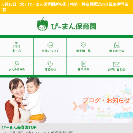
6月18日（水）ぴーまん保育園新杉田 | 横浜・神奈川駅近の企業主導型保
育
ブログ・お知らせ
ぴーまん保育園TOP