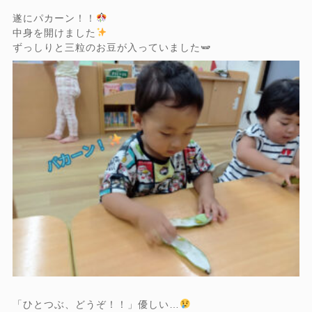
遂にパカーン！！
中身を開けました
ずっしりと三粒のお豆が入っていました🫛
「ひとつぶ、どうぞ！！」優しい…