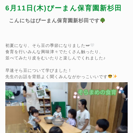
6月11日(木)ぴーまん保育園新杉田
こんにちはぴーまん保育園新杉田です
初夏になり、そら豆の季節になりました🫛
食育を行いみんな興味津々でたくさん触ったり、
並べてみたり皮をむいたりと楽しんでくれました♪
早速そら豆について学びました！
先生のお話を背筋よく聞くみんながかっこいいです