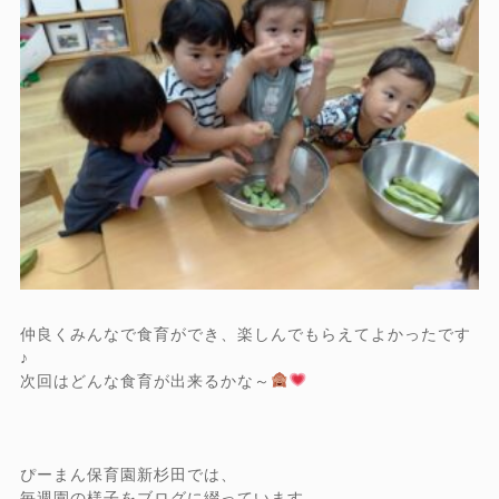
仲良くみんなで食育ができ、楽しんでもらえてよかったです
♪
次回はどんな食育が出来るかな～
ぴーまん保育園新杉田では、
毎週園の様子をブログに綴っています。