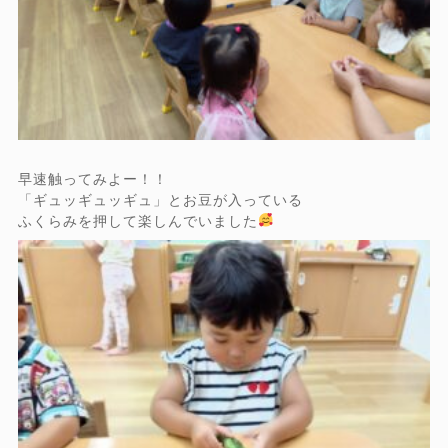
早速触ってみよー！！
「ギュッギュッギュ」とお豆が入っている
ふくらみを押して楽しんでいました