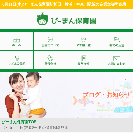
6月11日(木)ぴーまん保育園新杉田 | 横浜・神奈川駅近の企業主導型保育
ブログ・お知らせ
ぴーまん保育園TOP
6月11日(木)ぴーまん保育園新杉田