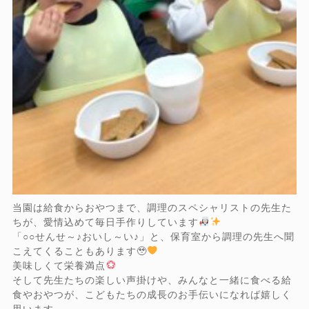
当園は給食からおやつまで、調理のスペシャリストの先生た
ちが、愛情込めて毎日手作りしています
「○○せんせ～♪おいし～い♪」と、保育室から調理の先生へ聞
こえてくることもあります🥹
美味しくて栄養満点
そして先生たちの楽しい声掛けや、みんなと一緒に食べる給
食やおやつが、こどもたちの成長のお手伝いになれば嬉しく
思います