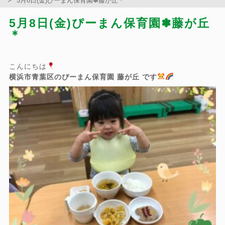
5月8日(金)ぴーまん保育園✽藤が丘＊
5月8日(金)ぴーまん保育園✽藤が丘
＊
こんにちは
横浜市青葉区のぴーまん保育園 藤が丘 です