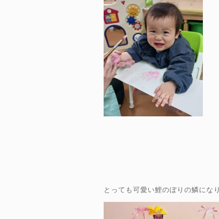
とっても可愛い鯉のぼりの鱗にな