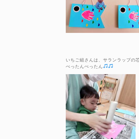
いちご組さんは、サランラップの
ぺったんぺったん