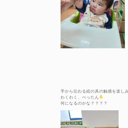
手から伝わる絵の具の触感を楽し
わくわく、ぺったん
何になるのかな？？？？