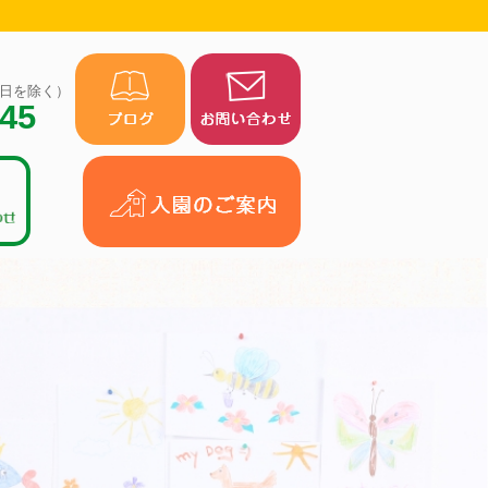
（祝日を除く）
945