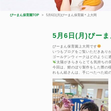
ぴーまん保育園TOP
5月6日(月)ぴーまん保育園＊上大岡
5月6日(月)ぴー
ぴーまん保育園上大岡です
いつもブログをご覧いただきあり
ゴールデンウィークはどのように
太陽がきらきらとても気持ちの
今回は、鯉のぼり製作をした際の
れもん組さんは、手にぺたぺた絵