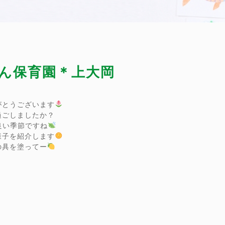
まん保育園＊上大岡
がとうございます
過ごしましたか？
良い季節ですね
様子を紹介します
の具を塗ってー