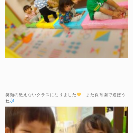
笑顔の絶えないクラスになりました
また保育園で遊ぼう
ね