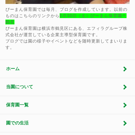
ぴーまん保育園では毎月、ブログを作成しています。以前の
ものはこちらのリンクから
5月30日（土）ぴーまん保育園＊
鶴見
ぴーまん保育園は横浜市鶴見区にある、エフィラグループ株
式会社が運営している企業主導型保育園です。
ブログでは園の様子やイベントなどを随時更新してまいりま
す。
ホーム
当園について
保育園一覧
園での生活