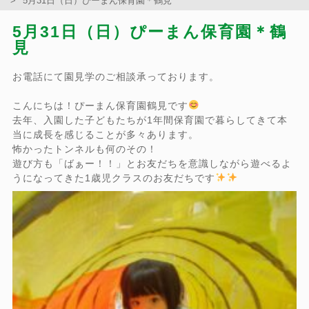
5月31日（日）ぴーまん保育園＊鶴見
5月31日（日）ぴーまん保育園＊鶴
見
お電話にて園見学のご相談承っております。
こんにちは！ぴーまん保育園鶴見です
去年、入園した子どもたちが1年間保育園で暮らしてきて本
当に成長を感じることが多々あります。
怖かったトンネルも何のその！
遊び方も「ばぁー！！」とお友だちを意識しながら遊べるよ
うになってきた1歳児クラスのお友だちです