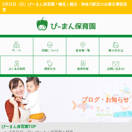
5月31日（日）ぴーまん保育園＊鶴見 | 横浜・神奈川駅近の企業主導型保
育
ブログ・お知らせ
ぴーまん保育園TOP