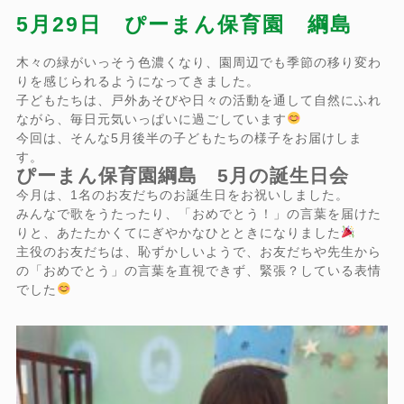
5月29日 ぴーまん保育園 綱島
木々の緑がいっそう色濃くなり、園周辺でも季節の移り変わ
りを感じられるようになってきました。
子どもたちは、戸外あそびや日々の活動を通して自然にふれ
ながら、毎日元気いっぱいに過ごしています
今回は、そんな5月後半の子どもたちの様子をお届けしま
す。
ぴーまん保育園綱島 5月の誕生日会
今月は、1名のお友だちのお誕生日をお祝いしました。
みんなで歌をうたったり、「おめでとう！」の言葉を届けた
りと、あたたかくてにぎやかなひとときになりました
主役のお友だちは、恥ずかしいようで、お友だちや先生から
の「おめでとう」の言葉を直視できず、緊張？している表情
でした