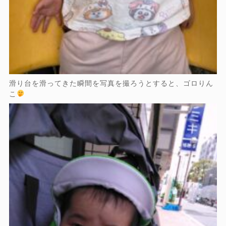
滑り台を滑ってきた瞬間を写真を撮ろうとすると、ゴロりん
こ