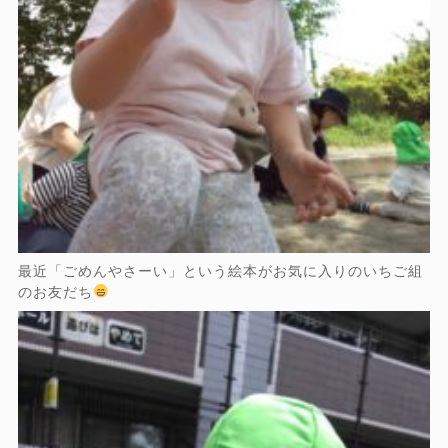
最近「ごめんやさーい」という絵本がお気に入りのいちご組
のお友だち