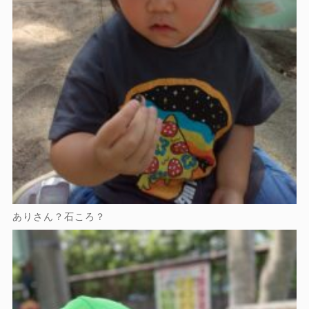
ありさん？石ころ？