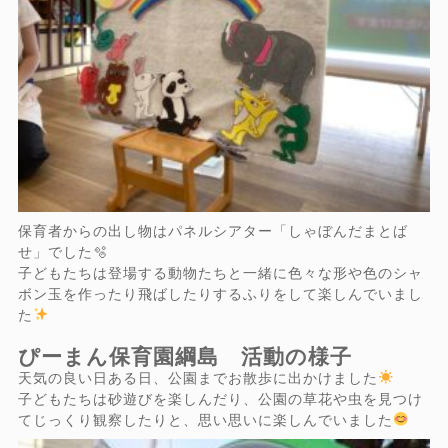
保育者からの出し物はパネルシアター「しゃぼんだまとば
せ」でした🫧
子どもたちは登場する動物たちと一緒に色々な形や色のシャ
ボン玉を作ったり飛ばしたりするふりをして楽しんでいまし
た
ぴーまん保育園綱島 活動の様子
天気の良い日ある日、公園までお散歩に出かけました
子どもたちは砂遊びを楽しんだり、公園の草花や虫を見つけ
てじっくり観察したりと、思い思いに楽しんでいました