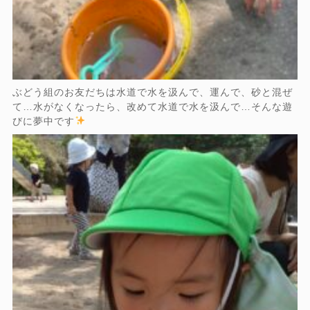
ぶどう組のお友だちは水道で水を汲んで、運んで、砂と混ぜ
て…水がなくなったら、改めて水道で水を汲んで…そんな遊
びに夢中です