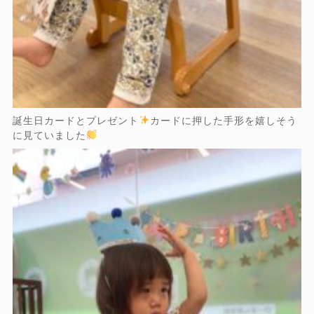
誕生日カードとプレゼント
カードに押した手形を嬉しそう
に見ていました