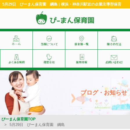
5月29日 ぴーまん保育園 綱島 | 横浜・神奈川駅近の企業主導型保育
ブログ・お知らせ
ぴーまん保育園TOP
5月29日 ぴーまん保育園 綱島