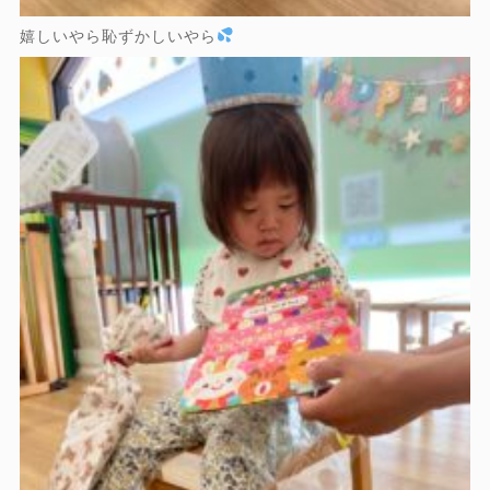
嬉しいやら恥ずかしいやら