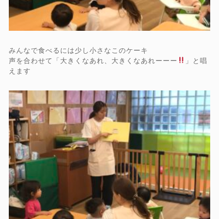
みんなで食べるには少し小さなこのケーキ
声を合わせて「大きくなあれ、大きくなあれーーー
」と唱
えます