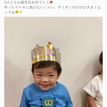
3人ともお誕生日おめでとう
作ったケーキに負けないくらい、すくすくのびのび大きくな
ってね