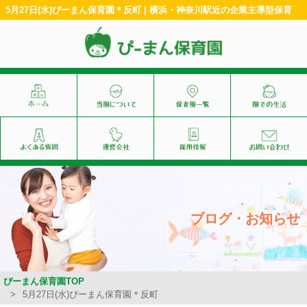
5月27日(水)ぴーまん保育園＊反町 | 横浜・神奈川駅近の企業主導型保育
ブログ・お知らせ
ぴーまん保育園TOP
5月27日(水)ぴーまん保育園＊反町