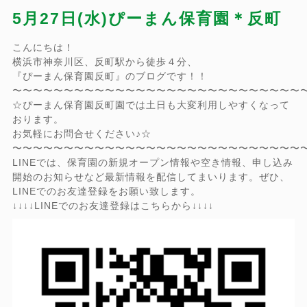
5月27日(水)ぴーまん保育園＊反町
こんにちは！
横浜市神奈川区、反町駅から徒歩４分、
『ぴーまん保育園反町』のブログです！！
〜〜〜〜〜〜〜〜〜〜〜〜〜〜〜〜〜〜〜〜〜〜〜〜〜〜〜〜
☆ぴーまん保育園反町園では土日も大変利用しやすくなって
おります。
お気軽にお問合せください♪☆
〜〜〜〜〜〜〜〜〜〜〜〜〜〜〜〜〜〜〜〜〜〜〜〜〜〜〜〜
LINEでは、保育園の新規オープン情報や空き情報、申し込み
開始のお知らせなど最新情報を配信してまいります。ぜひ、
LINEでのお友達登録をお願い致します。
↓↓↓↓LINEでのお友達登録はこちらから↓↓↓↓