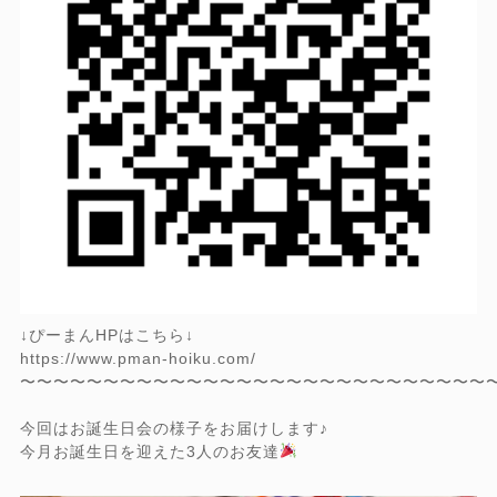
↓ぴーまんHPはこちら↓
https://www.pman-hoiku.com/
〜〜〜〜〜〜〜〜〜〜〜〜〜〜〜〜〜〜〜〜〜〜〜〜〜〜〜〜
今回はお誕生日会の様子をお届けします♪
今月お誕生日を迎えた3人のお友達