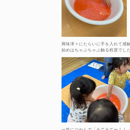
興味津々にたらいに手を入れて感
始めはちゃぷちゃぷ触る程度でし
一気につかんで「みてみてー！！