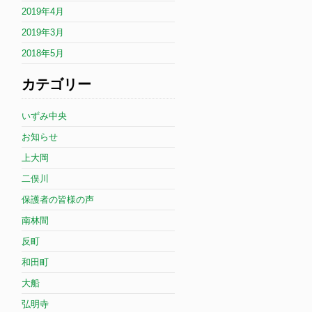
2019年4月
2019年3月
2018年5月
カテゴリー
いずみ中央
お知らせ
上大岡
二俣川
保護者の皆様の声
南林間
反町
和田町
大船
弘明寺