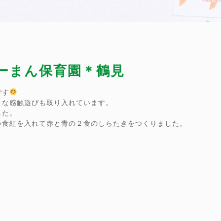
ぴーまん保育園＊鶴見
です
々な感触遊びも取り入れています。
した。
い食紅を入れて赤と青の２食のしらたきをつくりました。