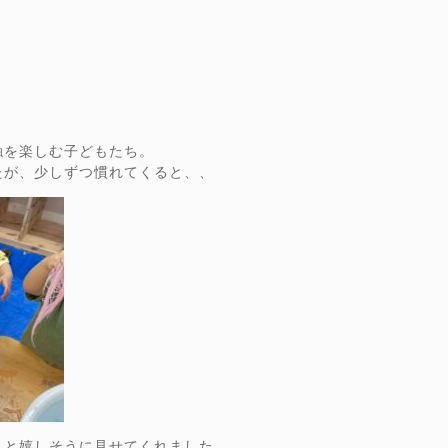
触を楽しむ子どもたち。
たが、少しずつ慣れてくると、、
」と嬉しそうに見せてくれました。