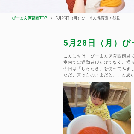
ぴーまん保育園TOP
5月26日（月）ぴーまん保育園＊鶴見
5月26日（月）
こんにちは！ぴーまん保育園鶴見
室内では運動遊びだけでなく、様
今回は「しらたき」を使ってみま
ただ、真っ白のままだと、、と思