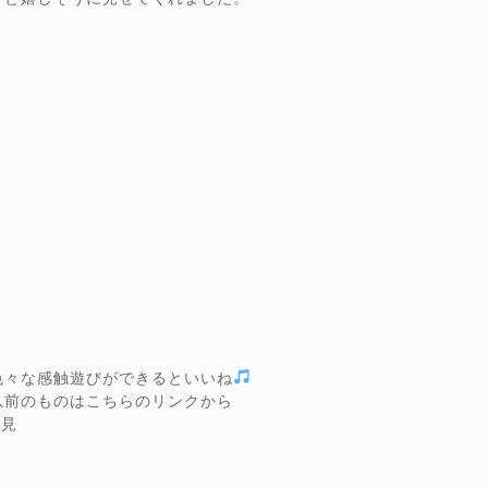
色々な感触遊びができるといいね
以前のものはこちらのリンクから
鶴見