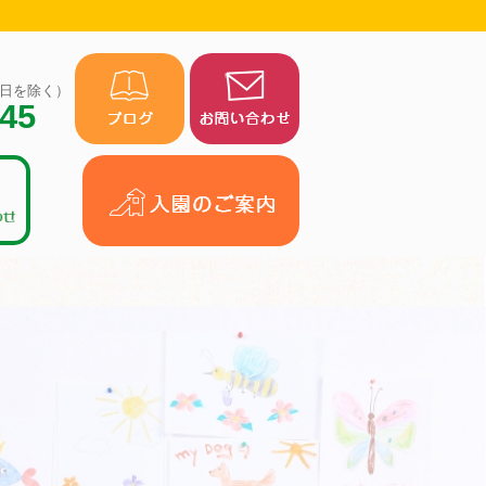
（祝日を除く）
945