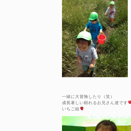
一緒に大冒険したり（笑）
成長著しい頼れるお兄さん達です
いちご組