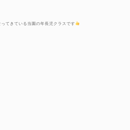
なってきている当園の年長児クラスです