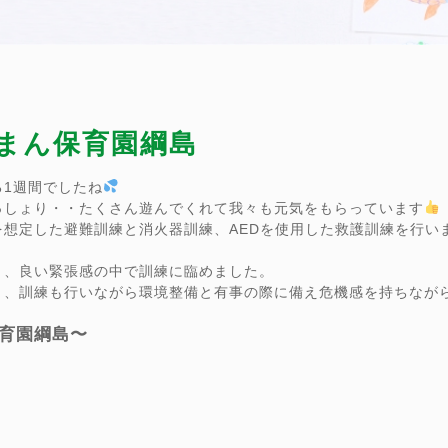
ぴーまん保育園綱島
1週間でしたね
っしょり・・たくさん遊んでくれて我々も元気をもらっています
想定した避難訓練と消火器訓練、AEDを使用した救護訓練を行い
り、良い緊張感の中で訓練に臨めました。
う、訓練も行いながら環境整備と有事の際に備え危機感を持ちなが
育園綱島〜