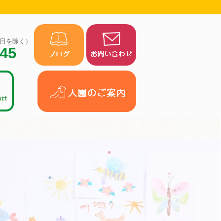
（祝日を除く）
945