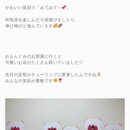
かわいい笑顔で「みてみて～
」
外気浴を楽しんだり泥遊びをしたり、
伸び伸びと遊んでいます
れもんぐみのお部屋に行くと
可愛いお花がたくさん咲いていました♡
先日の足型がチューリップに変身したんですね
みんなの笑顔が素敵です