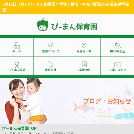
5月19日（月）ぴーまん保育園＊戸塚 | 横浜・神奈川駅近の企業主導型保
育
ブログ・お知らせ
ぴーまん保育園TOP