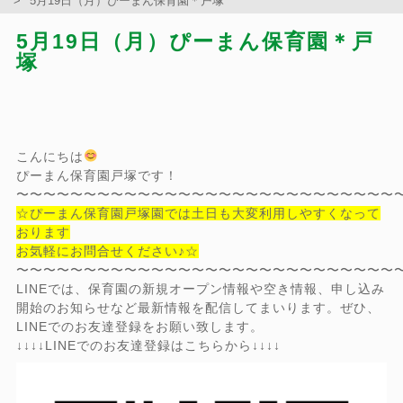
5月19日（月）ぴーまん保育園＊戸塚
5月19日（月）ぴーまん保育園＊戸
塚
こんにちは
ぴーまん保育園戸塚です！
〜〜〜〜〜〜〜〜〜〜〜〜〜〜〜〜〜〜〜〜〜〜〜〜〜〜〜〜
☆ぴーまん保育園戸塚園では土日も大変利用しやすくなって
おります
お気軽にお問合せください♪☆
〜〜〜〜〜〜〜〜〜〜〜〜〜〜〜〜〜〜〜〜〜〜〜〜〜〜〜〜
LINEでは、保育園の新規オープン情報や空き情報、申し込み
開始のお知らせなど最新情報を配信してまいります。ぜひ、
LINEでのお友達登録をお願い致します。
↓↓↓↓LINEでのお友達登録はこちらから↓↓↓↓