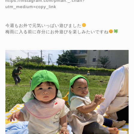
https://instagram.com/pman._.chan?
utm_medium=copy_link
今週もお外で元気いっぱい遊びました
梅雨に入る前に存分にお外遊びを楽しみたいですね