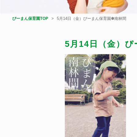
ぴーまん保育園TOP
5月14日（金）ぴーまん保育園✽南林間
5月14日（金）