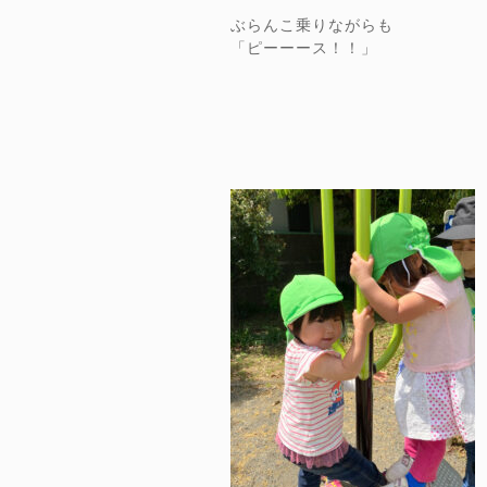
ぶらんこ乗りながらも
「ピーーース！！」