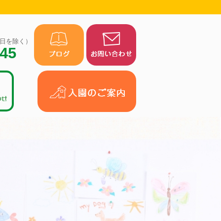
（祝日を除く）
945