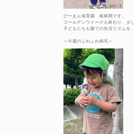
ぴーまん保育園 南林間です。
ゴールデンウイークも終わり、少
子どもたちも園での生活リズムを
＜今週のふわふわ綿毛＞