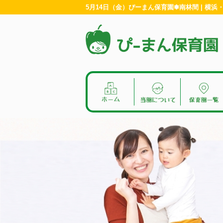
5月14日（金）ぴーまん保育園✽南林間 | 横