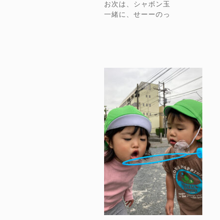
お次は、シャボン玉
一緒に、せーーのっ