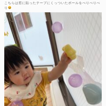
こちらは窓に貼ったテープにくっついたボールをぺりぺりぺ
り