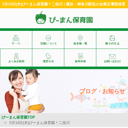
5月14日(木)ぴーまん保育園＊二俣川 | 横浜・神奈川駅近の企業主導型保育
ブログ・お知らせ
ぴーまん保育園TOP
5月14日(木)ぴーまん保育園＊二俣川