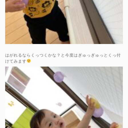
はがれるならくっつくかな？と今度はぎゅっぎゅっとくっ付
けてみます