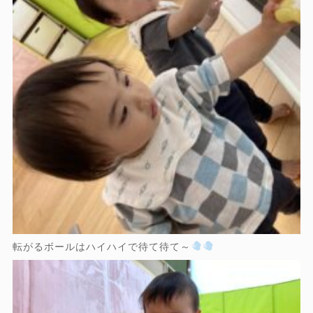
転がるボールはハイハイで待て待て～