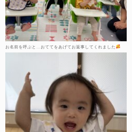
お名前を呼ぶと…おててをあげてお返事してくれました