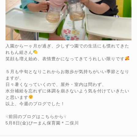
入園から一ヶ月が過ぎ、少しずつ園での生活にも慣れてきた
れもん組さん
笑顔も増え始め、表情豊かになってきてうれしい限りです
５月も中旬となりこれからお散歩が気持ちがいい季節となり
ますが、
日々暑くなっていくので、屋外・室内は問わず、
水分補給を忘れずに体調を崩さないよう気を付けていきたい
と思います
以上、今週のブログでした！
☟前回のブログはこちらから☟
5月8日(金)ぴーまん保育園＊二俣川