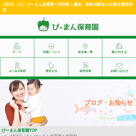
4月6日（土）ぴーまん保育園＊和田町 | 横浜・神奈川駅近の企業主導型保
育
ブログ・お知らせ
ぴーまん保育園TOP