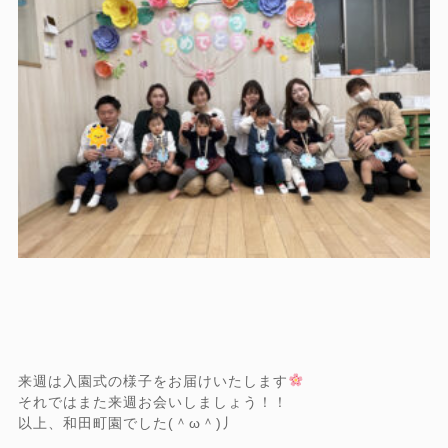
来週は入園式の様子をお届けいたします
それではまた来週お会いしましょう！！
以上、和田町園でした(＾ω＾)丿