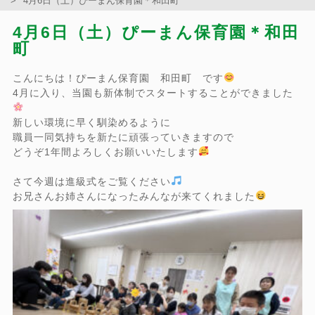
4月6日（土）ぴーまん保育園＊和田町
4月6日（土）ぴーまん保育園＊和田
町
こんにちは！ぴーまん保育園 和田町 です
4月に入り、当園も新体制でスタートすることができました
新しい環境に早く馴染めるように
職員一同気持ちを新たに頑張っていきますので
どうぞ1年間よろしくお願いいたします
さて今週は進級式をご覧ください
お兄さんお姉さんになったみんなが来てくれました