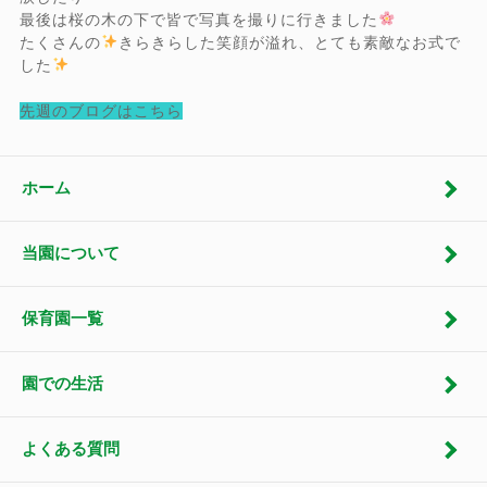
最後は桜の木の下で皆で写真を撮りに行きました
たくさんの
きらきらした笑顔が溢れ、とても素敵なお式で
した
先
週のブログ
はこちら
ホーム
当園について
保育園一覧
園での生活
よくある質問