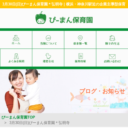
3月30日(日)ぴーまん保育園＊弘明寺 | 横浜・神奈川駅近の企業主導型保育
ブログ・お知らせ
ぴーまん保育園TOP
3月30日(日)ぴーまん保育園＊弘明寺