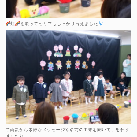
虹
を歌ってセリフもしっかり言えました
ご両親から素敵なメッセージや名前の由来を聞いて、思わず
涙したり・・