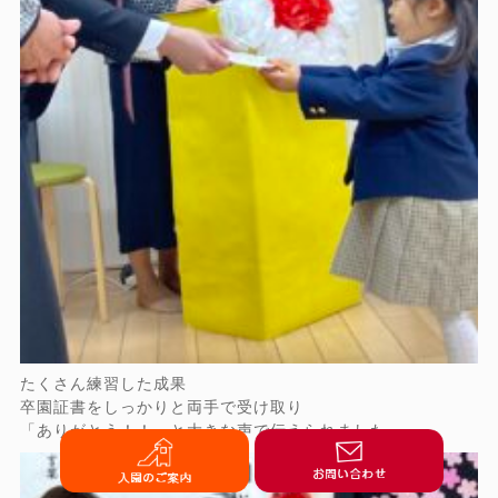
たくさん練習した成果
卒園証書をしっかりと両手で受け取り
「ありがとう！！」と大きな声で伝えられました