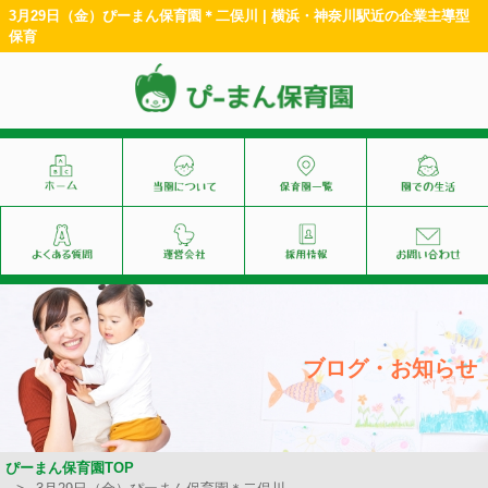
3月29日（金）ぴーまん保育園＊二俣川 | 横浜・神奈川駅近の企業主導型
保育
ブログ・お知らせ
ぴーまん保育園TOP