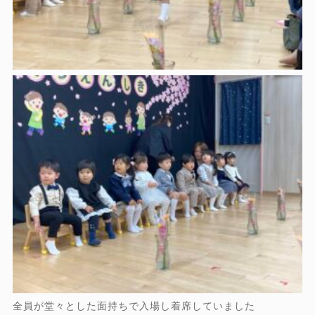
全員が堂々とした面持ちで入場し着席していました