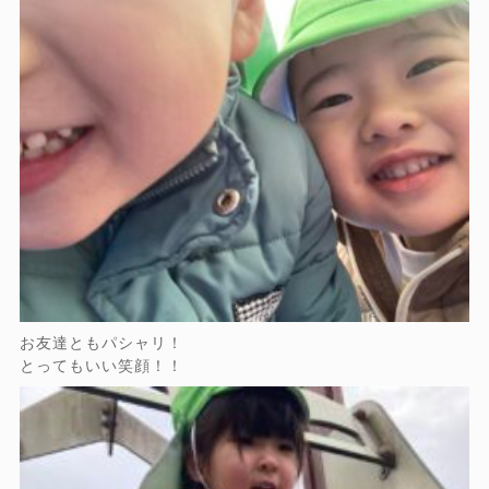
お友達ともパシャリ！
とってもいい笑顔！！