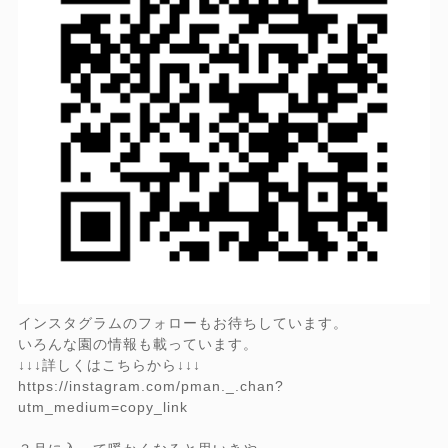
インスタグラムのフォローもお待ちしています。
いろんな園の情報も載っています。
↓↓↓詳しくはこちらから↓↓↓
https://instagram.com/pman._.chan?
utm_medium=copy_link