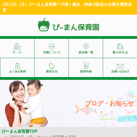
3月11日（月）ぴーまん保育園＊戸塚 | 横浜・神奈川駅近の企業主導型保
育
ブログ・お知らせ
ぴーまん保育園TOP