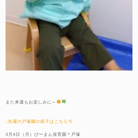
また来週もお楽しみに～
↓先週の戸塚園の様子はこちら🫧
3月4日（月）ぴーまん保育園＊戸塚