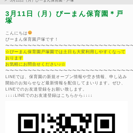
3月11日（月）ぴーまん保育園＊戸塚
3月11日（月）ぴーまん保育園＊戸
塚
こんにちは
ぴーまん保育園戸塚です！
〜〜〜〜〜〜〜〜〜〜〜〜〜〜〜〜〜〜〜〜〜〜〜〜〜〜〜〜
☆ぴーまん保育園戸塚園では土日も大変利用しやすくなって
おります
お気軽にお問合せください♪☆
〜〜〜〜〜〜〜〜〜〜〜〜〜〜〜〜〜〜〜〜〜〜〜〜〜〜〜〜
LINEでは、保育園の新規オープン情報や空き情報、申し込み
開始のお知らせなど最新情報を配信してまいります。ぜひ、
LINEでのお友達登録をお願い致します。
↓↓↓↓LINEでのお友達登録はこちらから↓↓↓↓