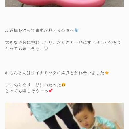
歩道橋を渡って電車が見える公園へ
大きな遊具に挑戦したり、お友達と一緒にすべり台ができて
とっても嬉しそう…♡
れもんさんはダイナミックに絵具と触れ合いました
手にぬりぬり、顔にぺたぺた
とっても楽しそう～っ