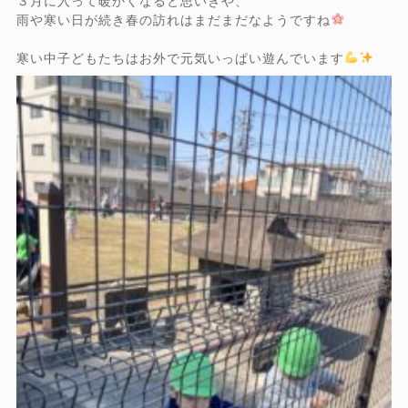
３月に入って暖かくなると思いきや、
雨や寒い日が続き春の訪れはまだまだなようですね
寒い中子どもたちはお外で元気いっぱい遊んでいます