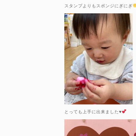
スタンプよりもスポンジにぎにぎ
とっても上手に出来ました
♥️