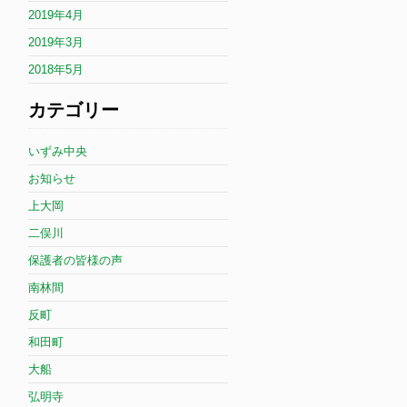
2019年4月
2019年3月
2018年5月
カテゴリー
いずみ中央
お知らせ
上大岡
二俣川
保護者の皆様の声
南林間
反町
和田町
大船
弘明寺