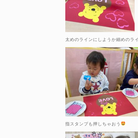
太めのラインにしようか細めのラ
指スタンプも押しちゃおう