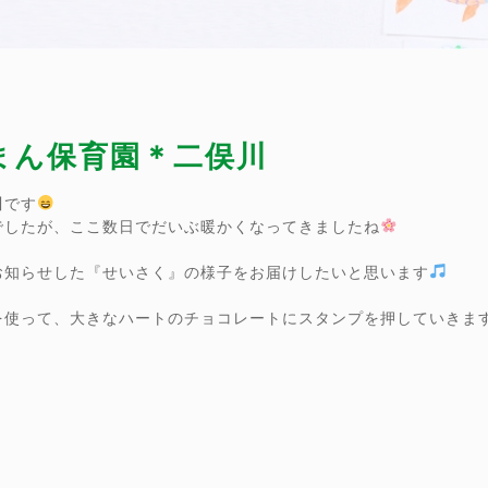
ーまん保育園＊二俣川
川です
でしたが、ここ数日でだいぶ暖かくなってきましたね
お知らせした『せいさく』の様子をお届けしたいと思います
使って、大きなハートのチョコレートにスタンプを押していきます