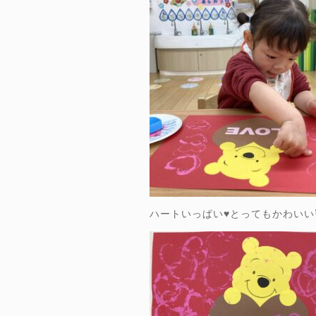
ハートいっぱい
♥️
とってもかわいい