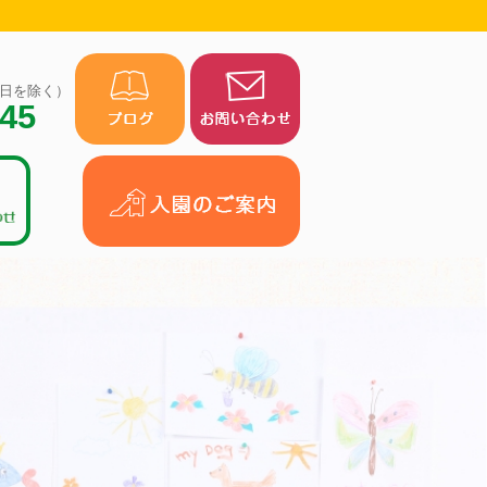
（祝日を除く）
945