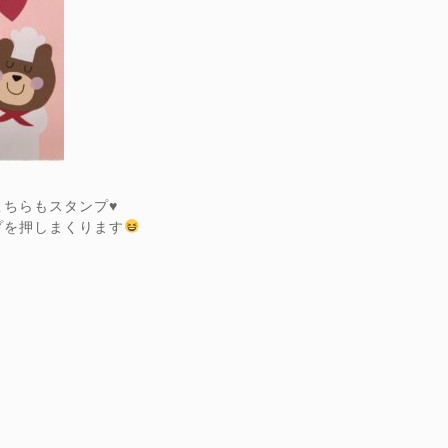
ちらもスタンプ♥️
プを押しまくります