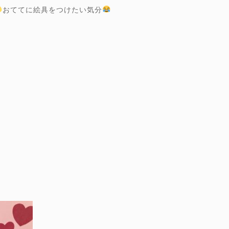
おててに絵具をつけたい気分