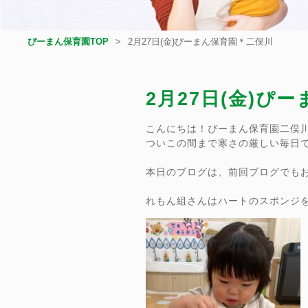
ぴーまん保育園TOP
2月27日(金)ぴーまん保育園＊二俣川
2月27日(金)ぴ
こんにちは！ぴーまん保育園二俣
ついこの間まで寒さの厳しい毎日
本日のブログは、前回ブログでも
れもん組さんはハートのスポンジを