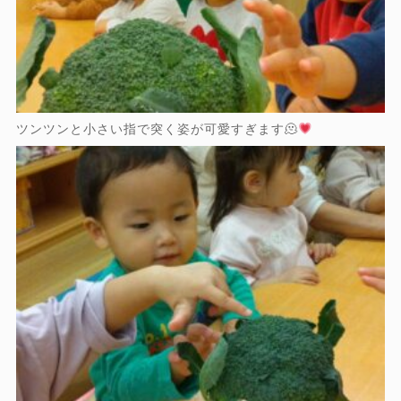
ツンツンと小さい指で突く姿が可愛すぎます🫠