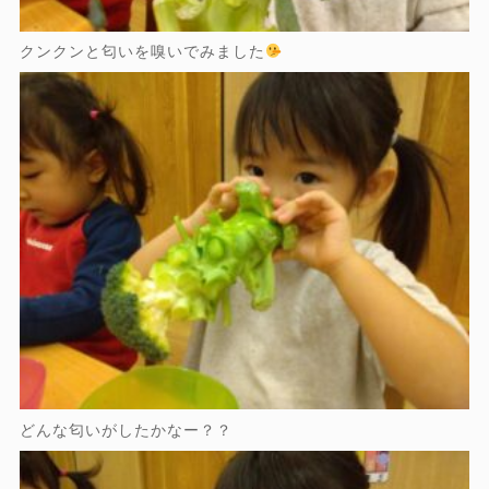
クンクンと匂いを嗅いでみました
どんな匂いがしたかなー？？