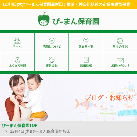
12月4日(木)ぴーまん保育園新杉田 | 横浜・神奈川駅近の企業主導型保育
ブログ・お知らせ
ぴーまん保育園TOP
12月4日(木)ぴーまん保育園新杉田