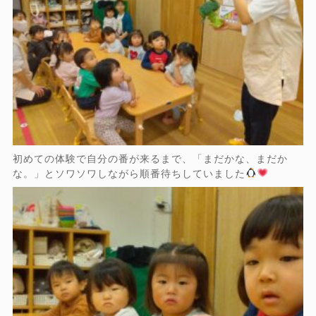
初めての体験で自分の番が来るまで、「まだかな、まだか
な。」とソワソワしながら順番待ちしていました