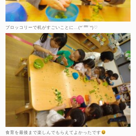
ブロッコリーで机がすごいことに…(*´罒`*)♡
食育を最後まで楽しんでもらえてよかったです