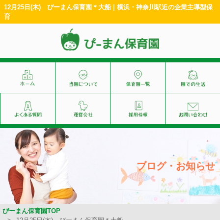
12月25日(木) ぴーまん保育園＊大船 | 横浜・神奈川駅近の企業主導型保
育
ブログ・お知らせ
ぴーまん保育園TOP