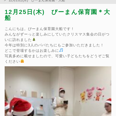
12月25日(木) ぴーまん保育園＊大船
12月25日(木) ぴーまん保育園＊大
船
こんにちは。ぴーまん保育園大船です！
みんながずーっと楽しみにしていたクリスマス集会の日がつ
いに訪れました
今年は特別に3人のパパたちにもご参加いただきました！
どこで登場するかはお楽しみに
写真多めに載せましたので、可愛い子どもたちをどうぞご覧
ください