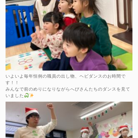
いよいよ毎年恒例の職員の出し物、ヘビダンスのお時間で
す！！
みんなで前のめりになりながらへびさんたちのダンスを見て
いました