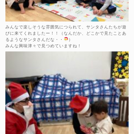
みんなで楽しそうな雰囲気につられて、サンタさんたちが遊
びに来てくれましたー！！（なんだか、どこかで見たことあ
るようなサンタさんだな・・
）
みんな興味津々で見つめていますね！