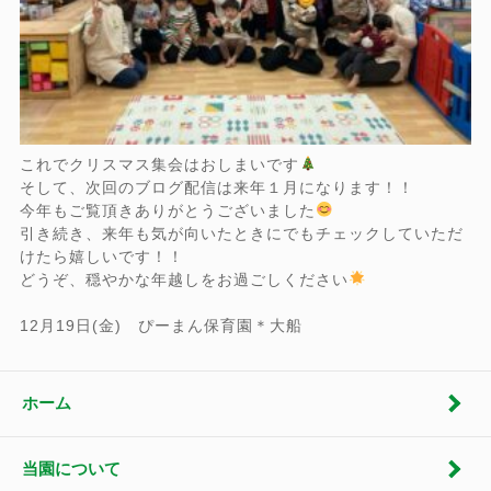
これでクリスマス集会はおしまいです
そして、次回のブログ配信は来年１月になります！！
今年もご覧頂きありがとうございました
引き続き、来年も気が向いたときにでもチェックしていただ
けたら嬉しいです！！
どうぞ、穏やかな年越しをお過ごしください
12月19日(金) ぴーまん保育園＊大船
ホーム
当園について