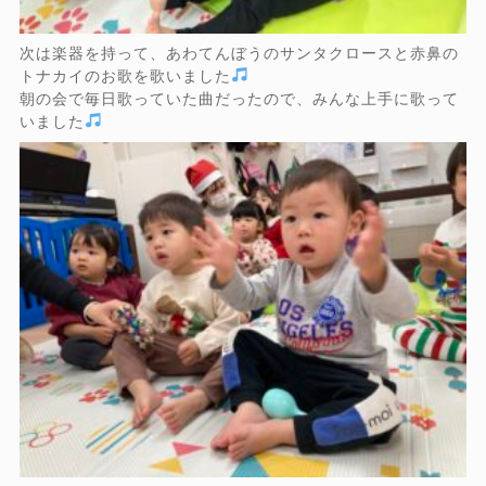
次は楽器を持って、あわてんぼうのサンタクロースと赤鼻の
トナカイのお歌を歌いました
朝の会で毎日歌っていた曲だったので、みんな上手に歌って
いました