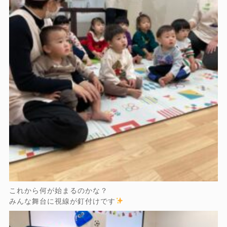
これから何が始まるのかな？
みんな舞台に視線が釘付けです