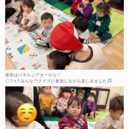
最初はパネルシアターから！
〇？×？みんなでクイズに参加しながら楽しみました