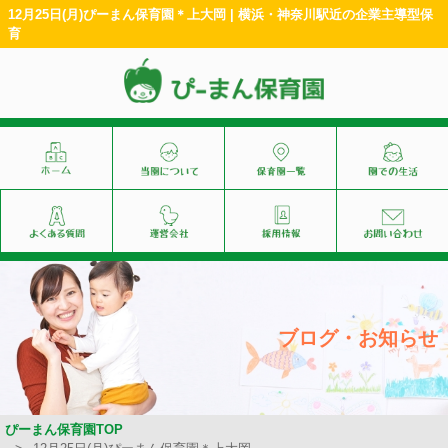
12月25日(月)ぴーまん保育園＊上大岡 | 横浜・神奈川駅近の企業主導型保
育
ブログ・お知らせ
ぴーまん保育園TOP