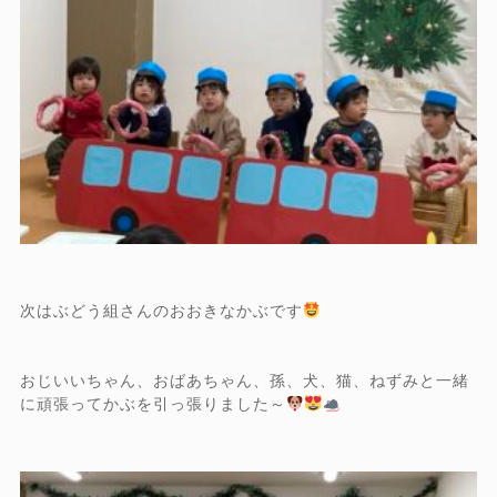
次はぶどう組さんのおおきなかぶです
おじいいちゃん、おばあちゃん、孫、犬、猫、ねずみと一緒
に頑張ってかぶを引っ張りました～