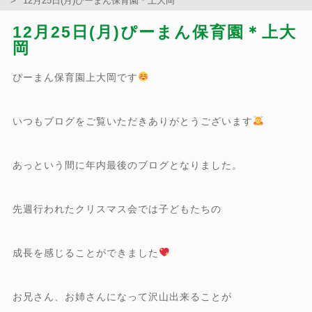
12月25日(月)ぴーまん保育園＊上大岡
12月25日(月)ぴーまん保育園＊上大
岡
ぴーまん保育園上大岡です
いつもブログをご覧いただきありがとうございます
あっという間に年内最後のブログとなりました。
先週行われたクリスマス会では子どもたちの
成長を感じることができました
お兄さん、お姉さんになって沢山出来ることが