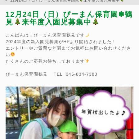
12月24日（日）ぴーまん保育園✽鶴見
来年度入園児募集中
12月24日（日）ぴーまん保育園✽鶴
見
来年度入園児募集中
こんばんは！ぴーまん保育園鶴見です
2024年度の新入園児募集がHPより開始されました！
エントリーやご質問など園までお気軽にお問い合わせくださ
い
たくさんのご応募お待ちしております
ぴーまん保育園鶴見 TEL 045-834-7383