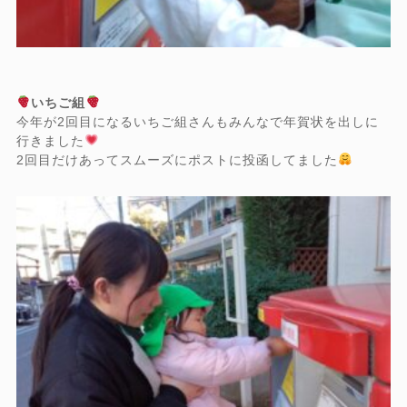
いちご組
今年が2回目になるいちご組さんもみんなで年賀状を出しに
行きました
2回目だけあってスムーズにポストに投函してました