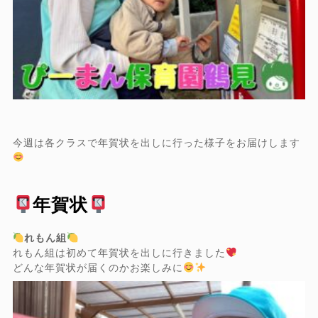
今週は各クラスで年賀状を出しに行った様子をお届けします
年賀状
れもん組
れもん組は初めて年賀状を出しに行きました
どんな年賀状が届くのかお楽しみに