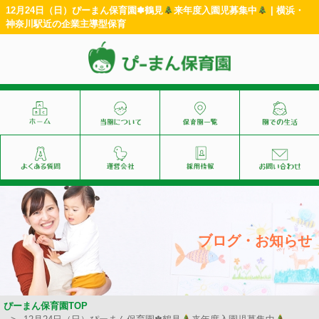
12月24日（日）ぴーまん保育園✽鶴見
来年度入園児募集中
| 横浜・
神奈川駅近の企業主導型保育
ブログ・お知らせ
ぴーまん保育園TOP