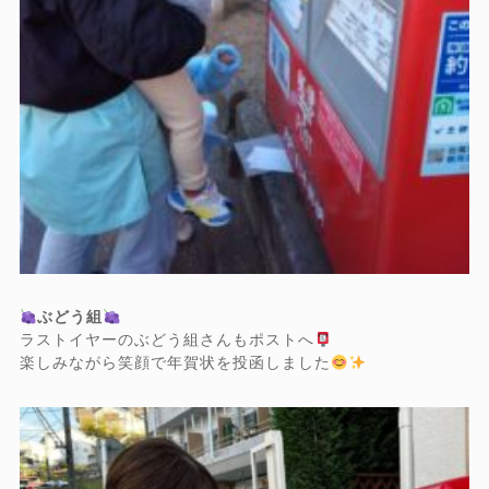
ぶどう組
ラストイヤーのぶどう組さんもポストへ
楽しみながら笑顔で年賀状を投函しました