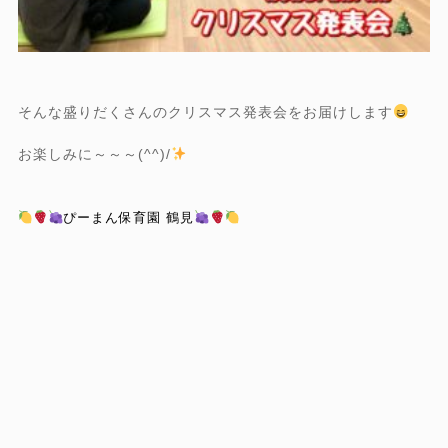
そんな盛りだくさんのクリスマス発表会をお届けします
お楽しみに～～～(^^)/
ぴーまん保育園 鶴見