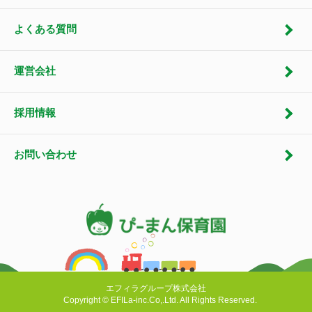
よくある質問
運営会社
採用情報
お問い合わせ
エフィラグループ株式会社
Copyright © EFILa-inc.Co,.Ltd. All Rights Reserved.