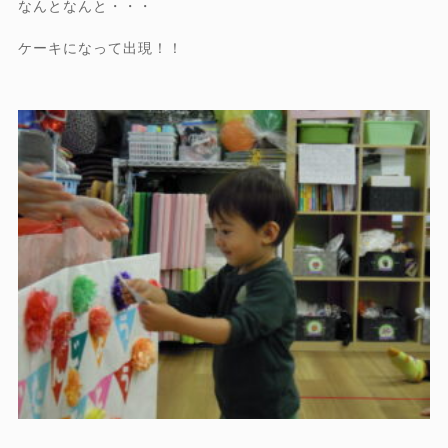
なんとなんと・・・
ケーキになって出現！！