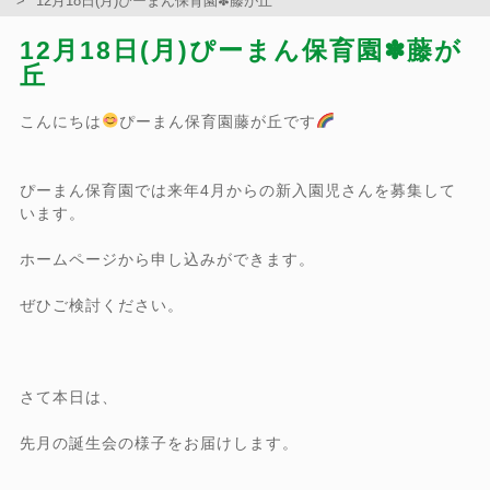
12月18日(月)ぴーまん保育園✽藤が丘
12月18日(月)ぴーまん保育園✽藤が
丘
こんにちは
ぴーまん保育園藤が丘です
ぴーまん保育園では来年4月からの新入園児さんを募集して
います。
ホームページから申し込みができます。
ぜひご検討ください。
さて本日は、
先月の誕生会の様子をお届けします。