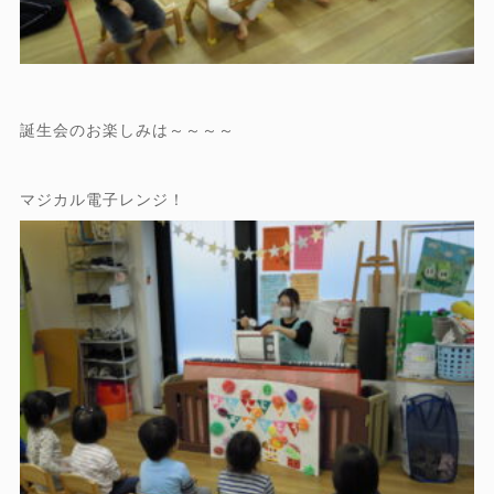
誕生会のお楽しみは～～～～
マジカル電子レンジ！