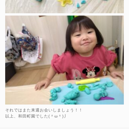
それではまた来週お会いしましょう！！
以上、和田町園でした(＾ω＾)丿