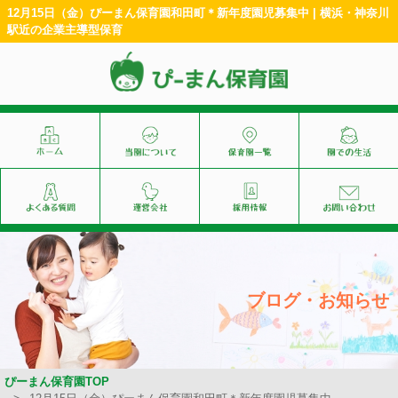
12月15日（金）ぴーまん保育園和田町＊新年度園児募集中 | 横浜・神奈川
駅近の企業主導型保育
ブログ・お知らせ
ぴーまん保育園TOP