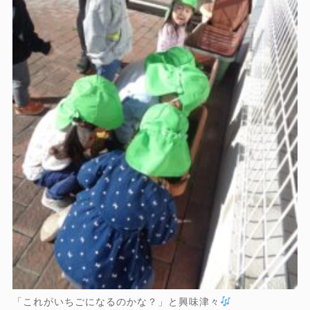
「これがいちごになるのかな？」と興味津々