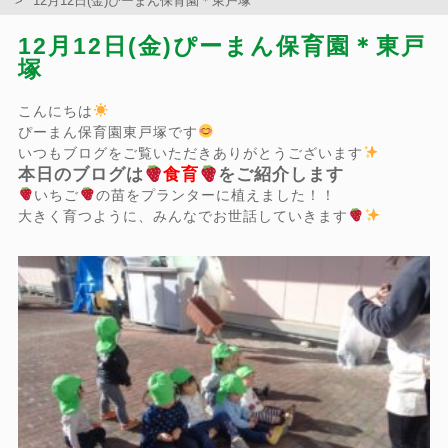
12月12日(金)ぴーまん保育園＊東戸塚
12月12日(金)ぴーまん保育園＊東戸
塚
こんにちは
ぴーまん保育園東戸塚です
いつもブログをご覧いただきありがとうございます
本日のブログは
食育
をご紹介します
いちご
の苗をプランターに植えました！！
大きく育つように、みんなでお世話していきます