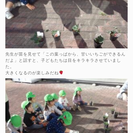
先生が苗を見せて「この葉っぱから、甘いいちごができるん
だよ」と話すと、子どもたちは目をキラキラさせていまし
た。
大きくなるのが楽しみだね