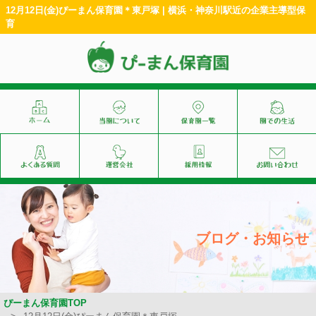
12月12日(金)ぴーまん保育園＊東戸塚 | 横浜・神奈川駅近の企業主導型保
育
ブログ・お知らせ
ぴーまん保育園TOP