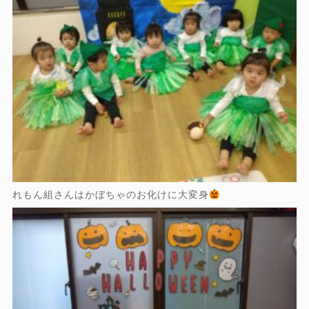
れもん組さんはかぼちゃのお化けに大変身