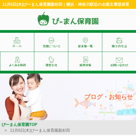
11月6日(木)ぴーまん保育園新杉田 | 横浜・神奈川駅近の企業主導型保育
ブログ・お知らせ
ぴーまん保育園TOP
11月6日(木)ぴーまん保育園新杉田