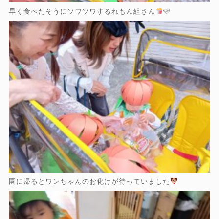
早く食べたそうにソワソワするれもん組さん
🩷
園に帰るとワンちゃんのお化けが待っていました