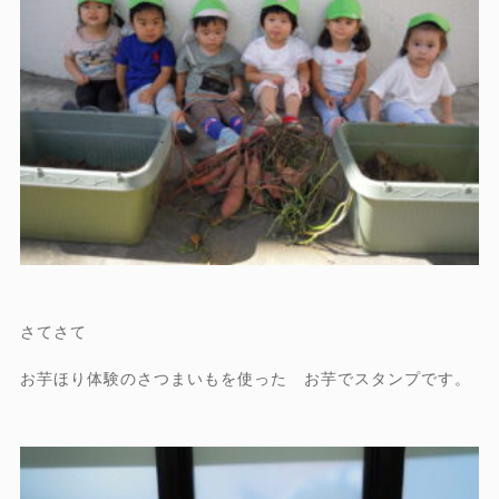
さてさて
お芋ほり体験のさつまいもを使った お芋でスタンプです。