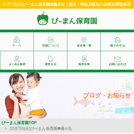
11月7日(火)ぴーまん保育園✽藤が丘 | 横浜・神奈川駅近の企業主導型保育
ブログ・お知らせ
ぴーまん保育園TOP
11月7日(火)ぴーまん保育園✽藤が丘