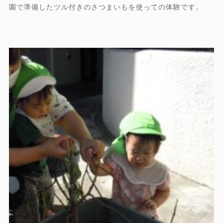
園で準備したツル付きのさつまいもを使っての体験です。