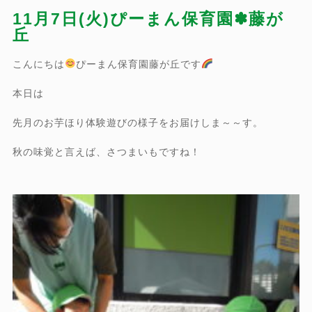
11月7日(火)ぴーまん保育園✽藤が
丘
こんにちは
ぴーまん保育園藤が丘です
本日は
先月のお芋ほり体験遊びの様子をお届けしま～～す。
秋の味覚と言えば、さつまいもですね！