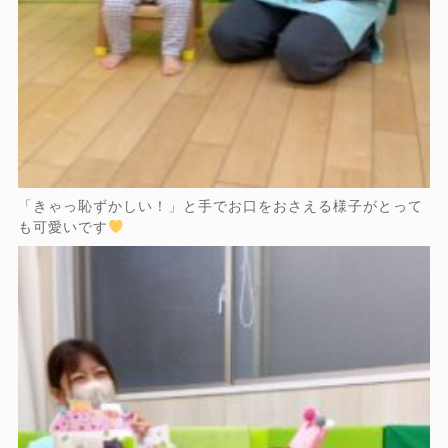
「きゃっ恥ずかしい！」と手でお口をおさえる様子がとって
も可愛いです