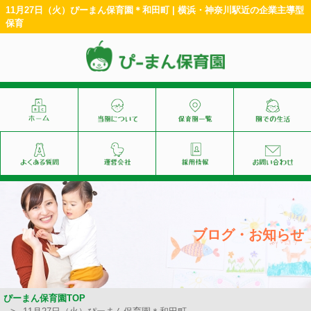
11月27日（火）ぴーまん保育園＊和田町 | 横浜・神奈川駅近の企業主導型
保育
ブログ・お知らせ
ぴーまん保育園TOP