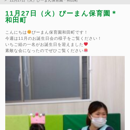
11月27日（火）ぴーまん保育園＊和田町
11月27日（火）ぴーまん保育園＊
和田町
こんにちは
ぴーまん保育園和田町です！
今週は11月のお誕生日会の様子をご覧ください！
いちご組の一名がお誕生日を迎えました
素敵な会になったのでぜひご覧ください