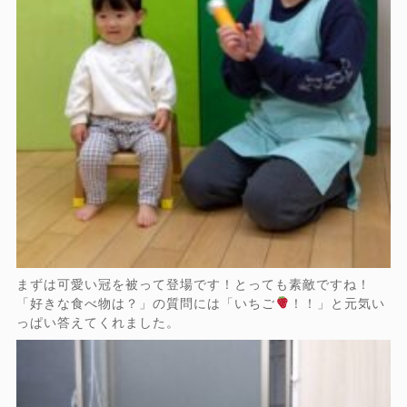
まずは可愛い冠を被って登場です！とっても素敵ですね！
「好きな食べ物は？」の質問には「いちご
！！」と元気い
っぱい答えてくれました。