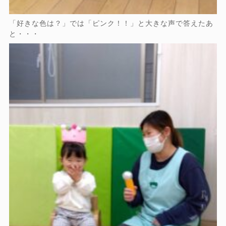
「好きな色は？」では「ピンク！！」と大きな声で答えたあ
と・・・