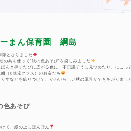
 ぴーまん保育園 綱島
季節となりました
絵の具を使って“秋の色あそび”を楽しみました
んぽんと押すたびに広がる色に、不思議そうに見つめたり、にこっ
ん組（0歳児クラス）のお友だち
、りすなどを飾りつけて、かわいらしい秋の風景ができあがりまし
の色あそび
つけて、紙の上にぽんぽん