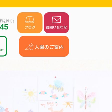
（祝日を除く）
945