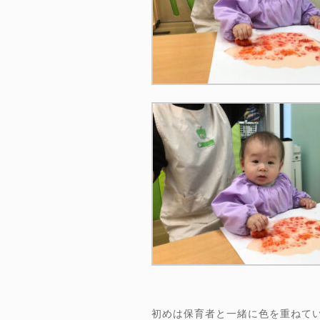
初めは保育者と一緒に色を重ねて