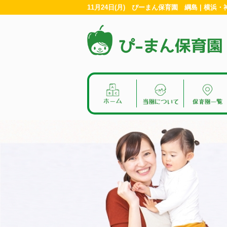
11月24日(月) ぴーまん保育園 綱島 | 横