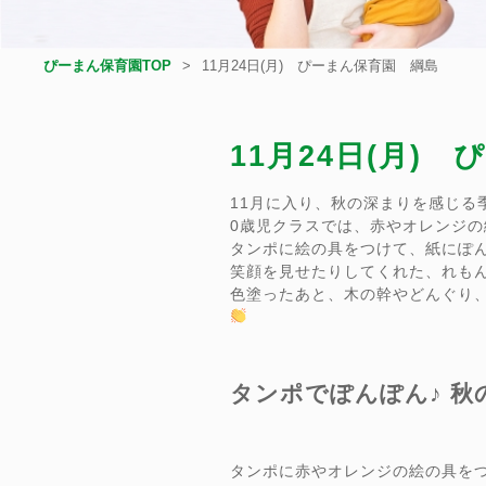
ぴーまん保育園TOP
11月24日(月) ぴーまん保育園 綱島
11月24日(月)
11月に入り、秋の深まりを感じる
0歳児クラスでは、赤やオレンジの
タンポに絵の具をつけて、紙にぽ
笑顔を見せたりしてくれた、れも
色塗ったあと、木の幹やどんぐり
タンポでぽんぽん♪ 秋
タンポに赤やオレンジの絵の具を