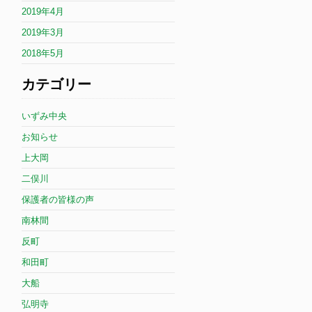
2019年4月
2019年3月
2018年5月
カテゴリー
いずみ中央
お知らせ
上大岡
二俣川
保護者の皆様の声
南林間
反町
和田町
大船
弘明寺