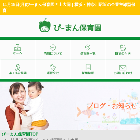
11月18日(月)ぴーまん保育園＊上大岡 | 横浜・神奈川駅近の企業主導型保
育
ブログ・お知らせ
ぴーまん保育園TOP