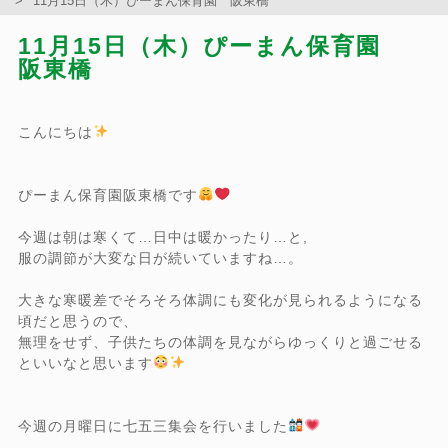
11月15日（木）ぴーまん保育園 阪東橋
11月15日（木）ぴーまん保育園
阪東橋
こんにちは
ぴーまん保育園阪東橋です
今週は朝は寒くて…日中は暖かったり…と,
服の調節が大変な日が続いていますね…。
大きな寒暖差でそろそろ体調にも変化が見られるようになる
頃だと思うので、
無理をせず、子供たちの体調を見ながらゆっくりと過ごせる
といいなと思います
今週の月曜日に七五三集会を行いました