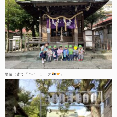
最後は皆で『ハイ！チーズ
』