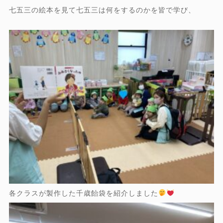
七五三の絵本を見て七五三は何をするのかを皆で学び、
各クラスが製作した千歳飴袋を紹介しました