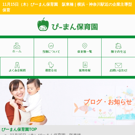
11月15日（木）ぴーまん保育園 阪東橋 | 横浜・神奈川駅近の企業主導型
保育
ブログ・お知らせ
ぴーまん保育園TOP