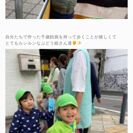
自分たちで作った千歳飴袋を持って歩くことが嬉しくて
とてもルンルンなぶどう組さん達