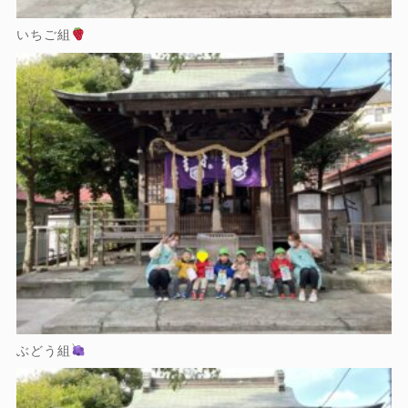
いちご組
ぶどう組