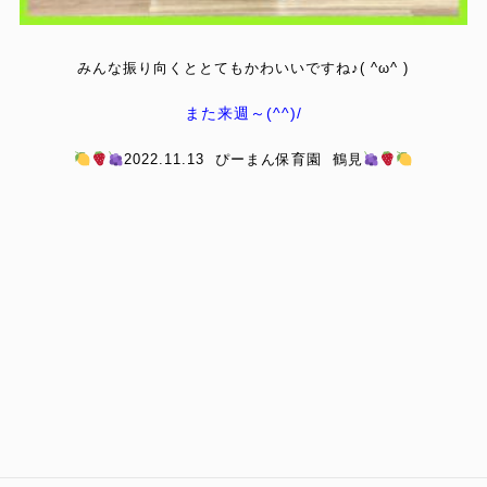
みんな振り向くととてもかわいいですね♪( ^ω^ )
また来週～(^^)/
2022.11.13 ぴーまん保育園 鶴見