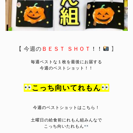
【 今週の
ＢＥＳＴ
ＳＨＯＴ
！！
】
毎週ベストな１枚を最後にお届する
今週のベストショット！！
こっち向いてれもん
今週のベストショットはこちら！
土曜日の給食前にれもん組みんなで
こっち向いたれもん