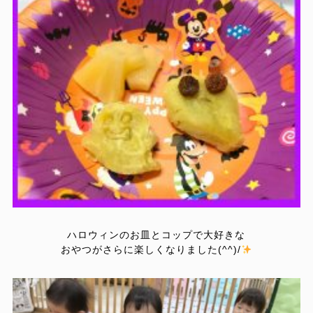
ハロウィンのお皿とコップで大好きな
おやつ
がさらに楽しくなりました(^^)/