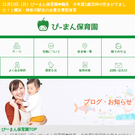
11月13日（日）ぴーまん保育園✽鶴見 今年度1歳児枠の空きがでまし
た！ | 横浜・神奈川駅近の企業主導型保育
ブログ・お知らせ
ぴーまん保育園TOP