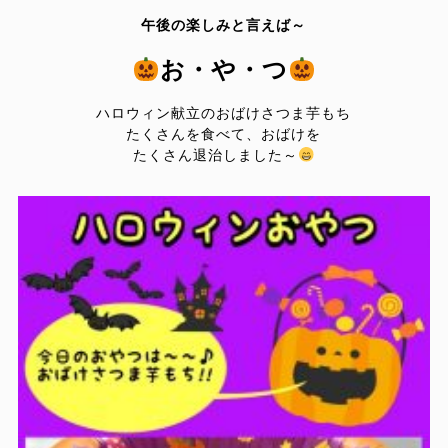
午後の楽しみと言えば～
お・や・つ
ハロウィン献立のおばけさつま芋もち
たくさんを食べて、おばけを
たくさん
退治しました～