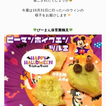
過ごされた
でしょうか
今週は10月31日に行ったハロウィンの
様子をお届けします
ぴーまん保育園鶴見