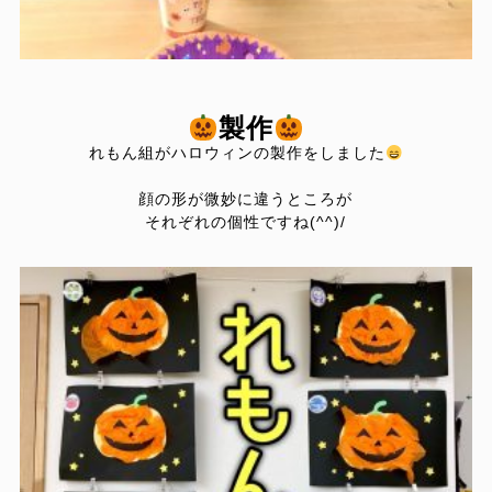
製作
れもん組がハロウィンの製作をしました
顔の形が微妙に違うところが
それぞれの個性ですね(^^)/