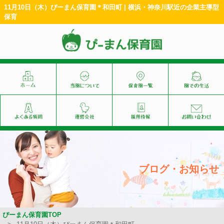
11月10日（木）ぴーまん保育園＊和田町 | 横浜・神奈川駅近の企業主導型
保育
ブログ・お知らせ
ぴーまん保育園TOP