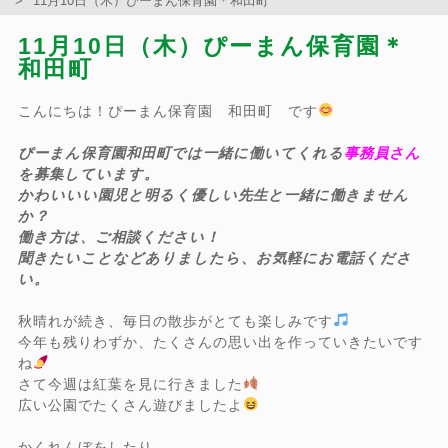
11月10日（木）ぴーまん保育園＊和田町
11月10日（木）ぴーまん保育園＊
和田町
こんにちは！ぴーまん保育園 和田町 です
ぴーまん保育園和田町では一緒に働いてくれる
事務員さん
を募集しています。
かわいいい園児と明るく優しい先生と一緒に働きません
か？
働き方は、ご相談ください！
聞きたいことなどありましたら、お気軽にお電話くださ
い。
秋晴れが続き、毎日の散歩がとても楽しみです
今年も残りわずか、たくさんの思い出を作っていきたいです
ね
さて今週は紅葉を見に行きました
広い公園でたくさん遊びましたよ
かくれんぼをしたり