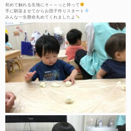
初めて触れる生地にそ～～っと持って
手に馴染ませてからお団子作りスタート
みんな一生懸命丸めてくれましたよ