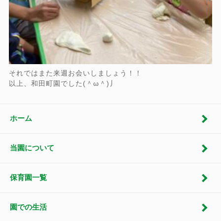
それではまた来週お会いしましょう！！
以上、和田町園でした(＾ω＾)丿
ホーム
当園について
保育園一覧
園での生活