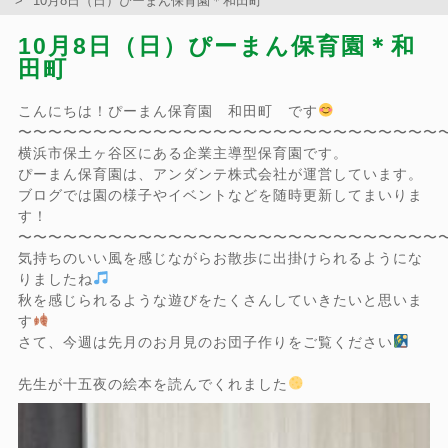
10月8日（日）ぴーまん保育園＊和田町
10月8日（日）ぴーまん保育園＊和
田町
こんにちは！ぴーまん保育園 和田町 です
〜〜〜〜〜〜〜〜〜〜〜〜〜〜〜〜〜〜〜〜〜〜〜〜〜〜〜〜
横浜市保土ヶ谷区にある企業主導型保育園です。
ぴーまん保育園は、アンダンテ株式会社が運営しています。
ブログでは園の様子やイベントなどを随時更新してまいりま
す！
〜〜〜〜〜〜〜〜〜〜〜〜〜〜〜〜〜〜〜〜〜〜〜〜〜〜〜〜
気持ちのいい風を感じながらお散歩に出掛けられるようにな
りましたね
秋を感じられるような遊びをたくさんしていきたいと思いま
す
さて、今週は先月のお月見のお団子作りをご覧ください
先生が十五夜の絵本を読んでくれました