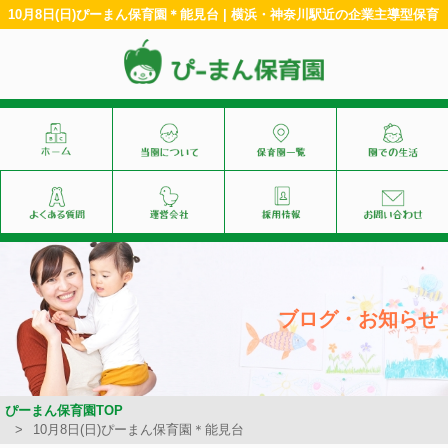
10月8日(日)ぴーまん保育園＊能見台 | 横浜・神奈川駅近の企業主導型保育
ブログ・お知らせ
ぴーまん保育園TOP
10月8日(日)ぴーまん保育園＊能見台