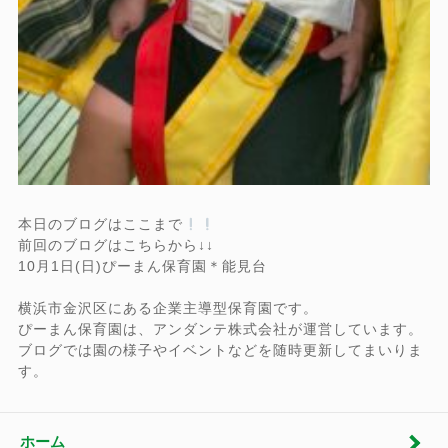
本日のブログはここまで
前回のブログはこちらから↓↓
10月1日(日)ぴーまん保育園＊能見台
横浜市金沢区にある企業主導型保育園です。
ぴーまん保育園は、アンダンテ株式会社が運営しています。
ブログでは園の様子やイベントなどを随時更新してまいりま
す。
ホーム