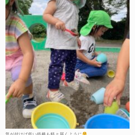
気が付けば低い鉄棒も軽々届くように