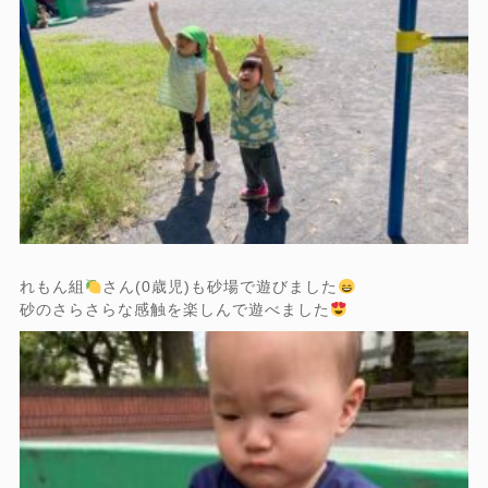
れもん組
さん(0歳児)も砂場で遊びました
砂のさらさらな感触を楽しんで遊べました