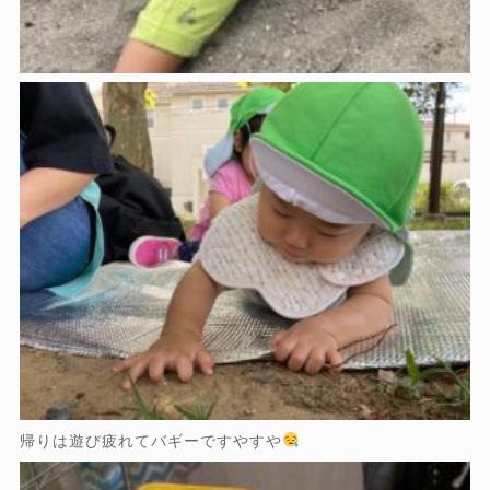
帰りは遊び疲れてバギーですやすや