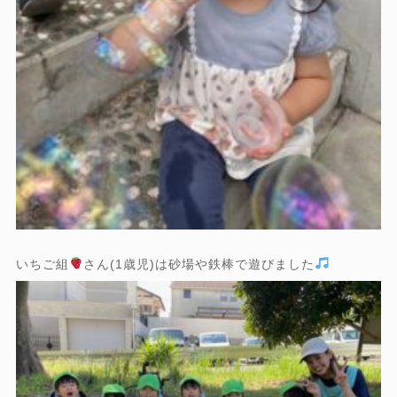
いちご組
さん(1歳児)は砂場や鉄棒で遊びました