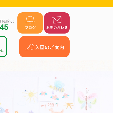
（祝日を除く）
945