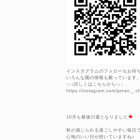
インスタグラムのフォローもお待
いろんな園の情報も載っています
↓↓↓詳しくはこちらから↓↓↓
https://instagram.com/pman._.
10月も最後の週となりました
秋が感じられる過ごしやすい毎日
心地のいい日が続いていますね♪