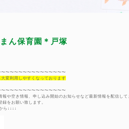
ぴーまん保育園＊戸塚
〜〜〜〜〜〜〜〜〜〜〜〜〜〜〜〜
も大変利用しやすくなっております
〜〜〜〜〜〜〜〜〜〜〜〜〜〜〜〜
ン情報や空き情報、申し込み開始のお知らせなど最新情報を配信して
達登録をお願い致します。
ら↓↓↓↓