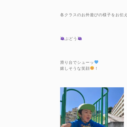
各クラスのお外遊びの様子をお伝
ぶどう
滑り台でシューッ
嬉しそうな笑顔
！